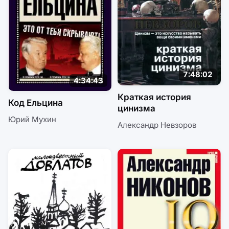
7:48:02
4:34:43
Краткая история
Код Ельцина
цинизма
Юрий Мухин
Александр Невзоров