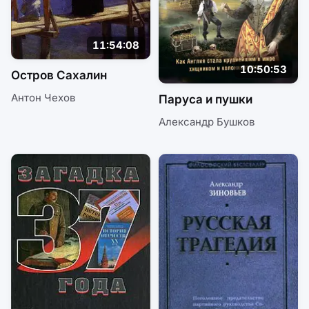
11:54:08
10:50:53
Остров Сахалин
Антон Чехов
Паруса и пушки
Александр Бушков