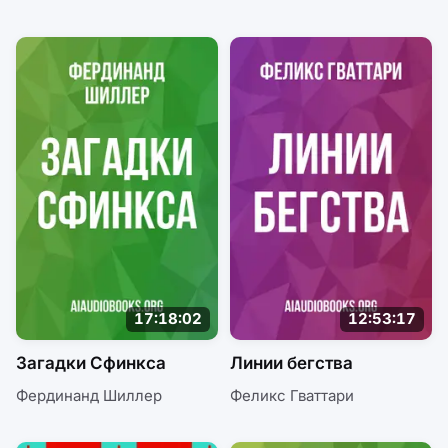
17:18:02
12:53:17
Загадки Сфинкса
Линии бегства
Фердинанд Шиллер
Феликс Гваттари