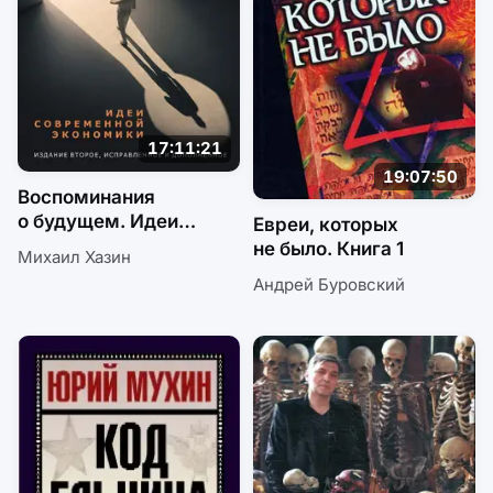
17:11:21
19:07:50
Воспоминания
о будущем. Идеи
Евреи, которых
современной
не было. Книга 1
Михаил Хазин
экономики
Андрей Буровский