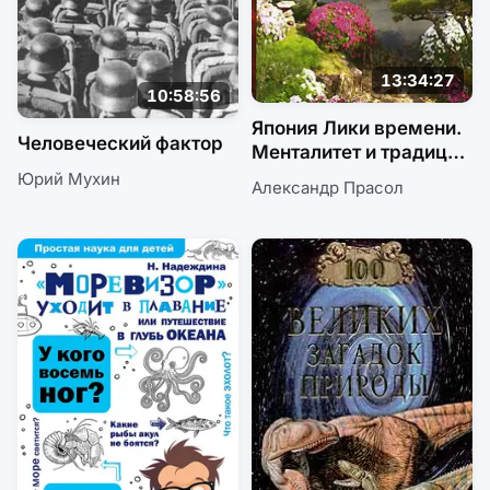
13:34:27
10:58:56
Япония Лики времени.
Человеческий фактор
Менталитет и традиции
в современном
Юрий Мухин
Александр Прасол
интерьере.