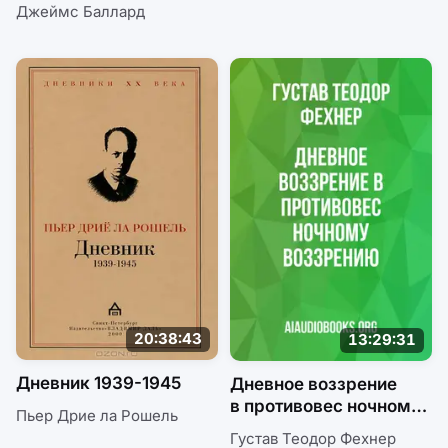
Выжженный мир.
Джеймс Баллард
Хрустальный мир
20:38:43
13:29:31
Дневник 1939-1945
Дневное воззрение
в противовес ночному
Пьер Дрие ла Рошель
воззрению
Густав Теодор Фехнер