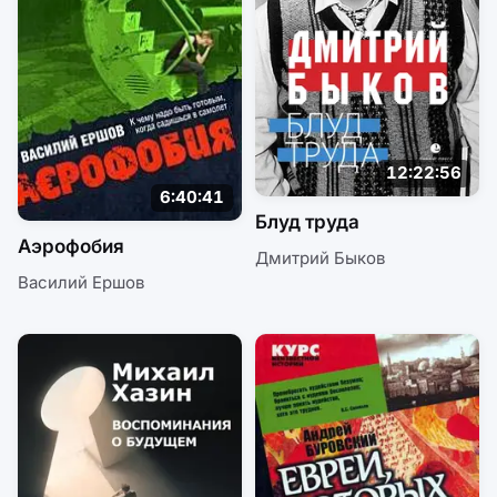
12:22:56
6:40:41
Блуд труда
Аэрофобия
Дмитрий Быков
Василий Ершов