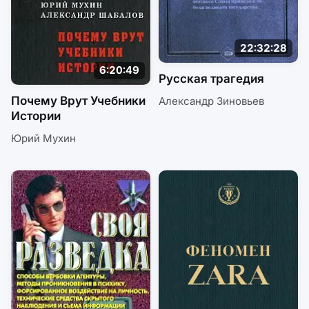
22:32:28
6:20:49
Русская трагедия
Почему Врут Учебники
Александр Зиновьев
Истории
Юрий Мухин