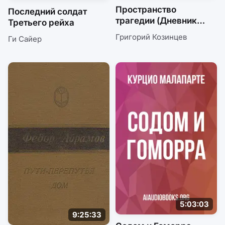
Пространство
Последний солдат
трагедии (Дневник
Третьего рейха
режиссера)
Григорий Козинцев
Ги Сайер
5:03:03
9:25:33