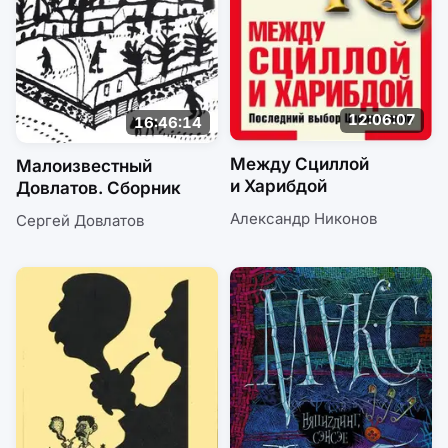
12:06:07
16:46:14
Между Сциллой
Малоизвестный
и Харибдой
Довлатов. Сборник
Александр Никонов
Сергей Довлатов