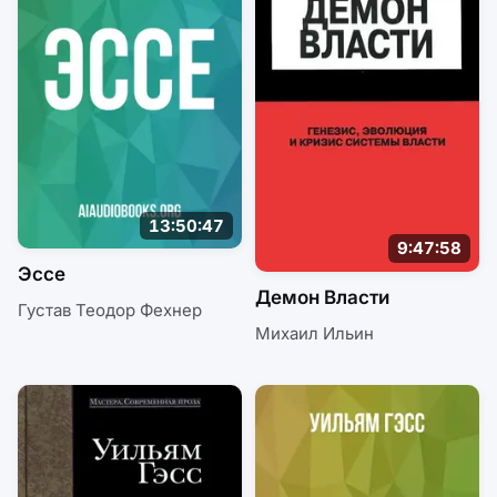
13:50:47
9:47:58
Эссе
Демон Власти
Густав Теодор Фехнер
Михаил Ильин