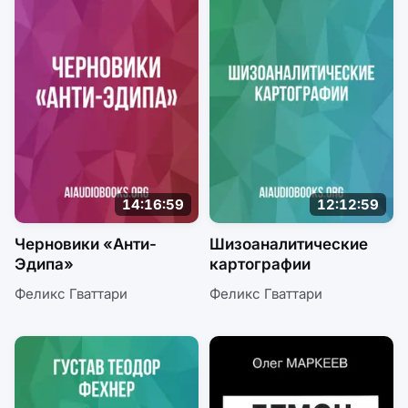
14:16:59
12:12:59
Черновики «Анти-
Шизоаналитические
Эдипа»
картографии
Феликс Гваттари
Феликс Гваттари