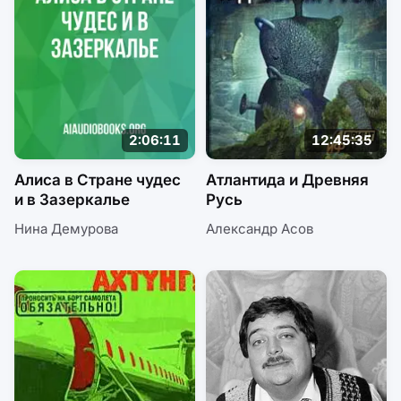
2:06:11
12:45:35
Алиса в Стране чудес
Атлантида и Древняя
и в Зазеркалье
Русь
Нина Демурова
Александр Асов