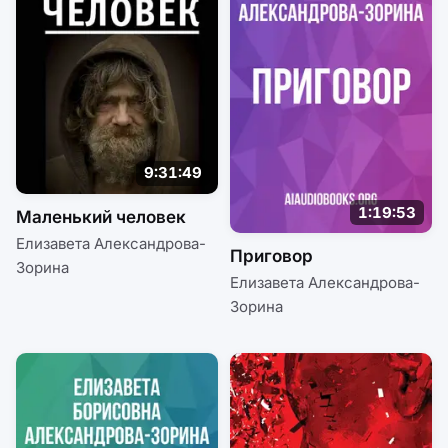
9:31:49
1:19:53
Маленький человек
Елизавета Александрова-
Приговор
Зорина
Елизавета Александрова-
Зорина