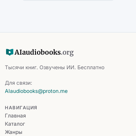
AI
audiobooks
.org
Тысячи книг. Озвучены ИИ. Бесплатно
Для связи:
AIaudiobooks@proton.me
НАВИГАЦИЯ
Главная
Каталог
Жанры