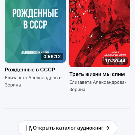
0:56:12
10:30:44
Рожденные в СССР
Треть жизни мы спим
Елизавета Александрова-
Елизавета Александрова-
Зорина
Зорина
Открыть каталог аудиокниг →