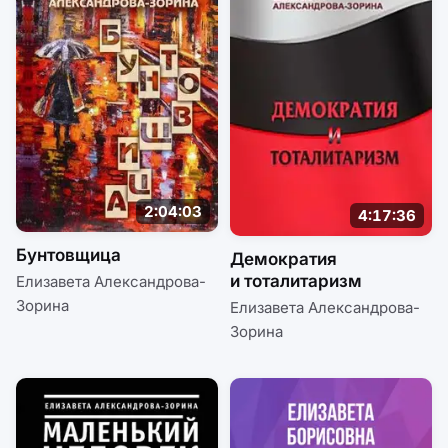
2:04:03
4:17:36
Бунтовщица
Демократия
и тоталитаризм
Елизавета Александрова-
Зорина
Елизавета Александрова-
Зорина