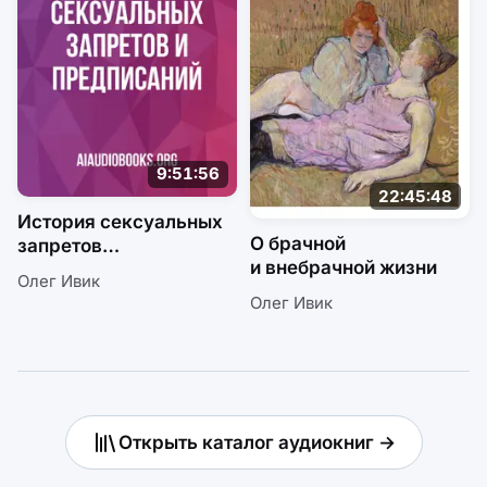
9:51:56
22:45:48
История сексуальных
О брачной
запретов
и внебрачной жизни
и предписаний
Олег Ивик
Олег Ивик
Открыть каталог аудиокниг →