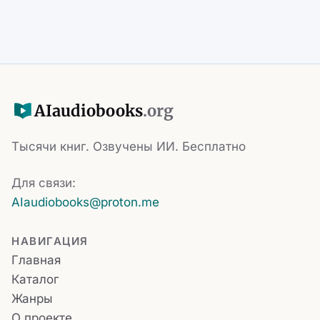
AI
audiobooks
.org
Тысячи книг. Озвучены ИИ. Бесплатно
Для связи:
AIaudiobooks@proton.me
НАВИГАЦИЯ
Главная
Каталог
Жанры
О проекте