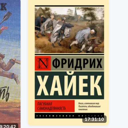
17:31:10
9:20:42