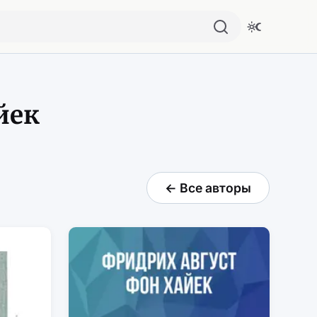
йек
← Все авторы