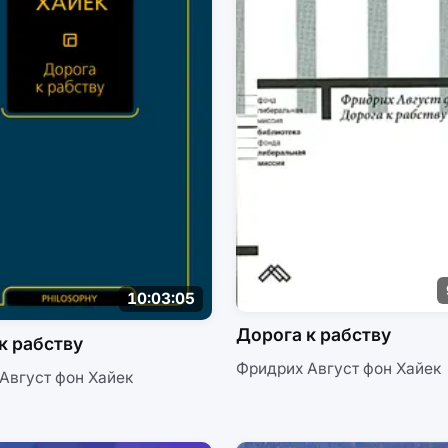
10:03:05
Дорога к рабству
к рабству
Фридрих Август фон Хайек
Август фон Хайек