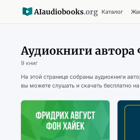
AI
audiobooks
.org
Каталог
Жа
Аудиокниги автора 
9 книг
На этой странице собраны аудиокниги авт
вы можете слушать и скачать бесплатно на 