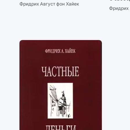
Фридрих Август фон Хайек
Фридрих 