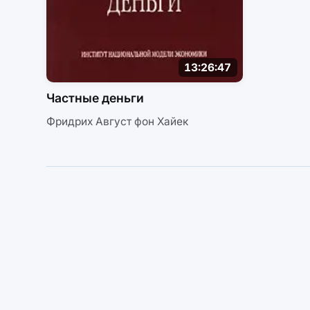
13:26:47
Частные деньги
Фридрих Август фон Хайек