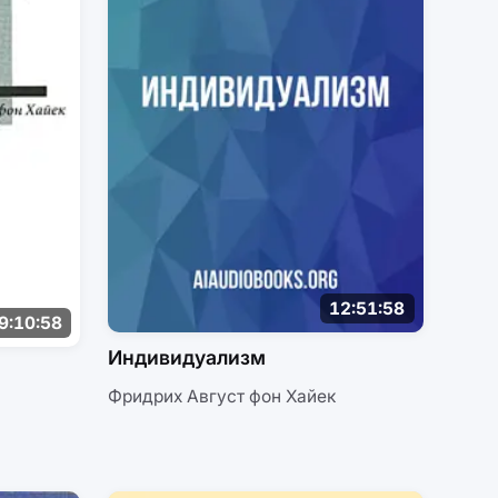
12:51:58
9:10:58
Индивидуализм
Фридрих Август фон Хайек