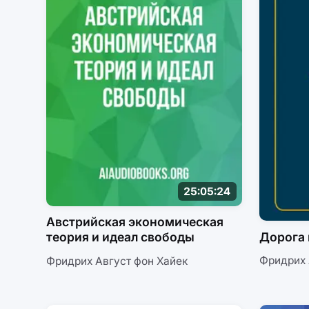
25:05:24
Австрийская экономическая
Дорога 
теория и идеал свободы
Фридрих 
Фридрих Август фон Хайек