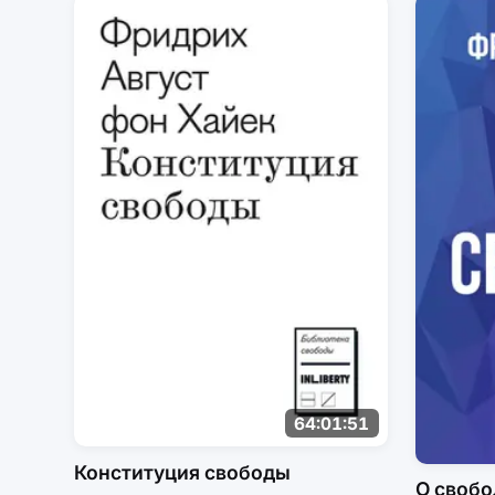
64:01:51
Конституция свободы
О свобо