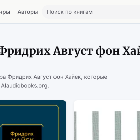
нры
Авторы
Поиск по книгам
Фридрих Август фон Ха
ора Фридрих Август фон Хайек, которые
AIaudiobooks.org.