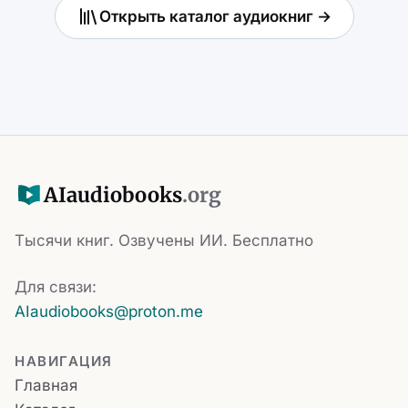
Открыть каталог аудиокниг →
AI
audiobooks
.org
Тысячи книг. Озвучены ИИ. Бесплатно
Для связи:
AIaudiobooks@proton.me
НАВИГАЦИЯ
Главная