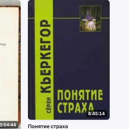
8:45:14
3:54:44
Понятие страха