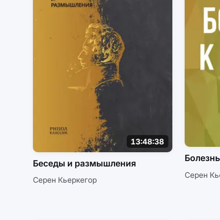
13:48:38
Болезнь
Беседы и размышления
Серен Кь
Серен Кьеркегор