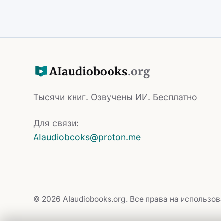
AI
audiobooks
.org
Тысячи книг. Озвучены ИИ. Бесплатно
Для связи:
AIaudiobooks@proton.me
© 2026 AIaudiobooks.org. Все права на использ