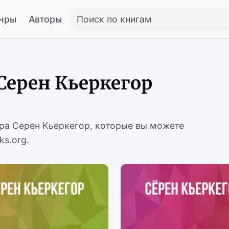
нры
Авторы
Поиск по книгам
Серен Кьеркегор
ора Серен Кьеркегор, которые вы можете
ks.org.