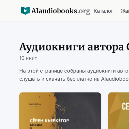
AI
audiobooks
.org
Каталог
Жа
Аудиокниги автора 
10 книг
На этой странице собраны аудиокниги авт
слушать и скачать бесплатно на AIaudioboo