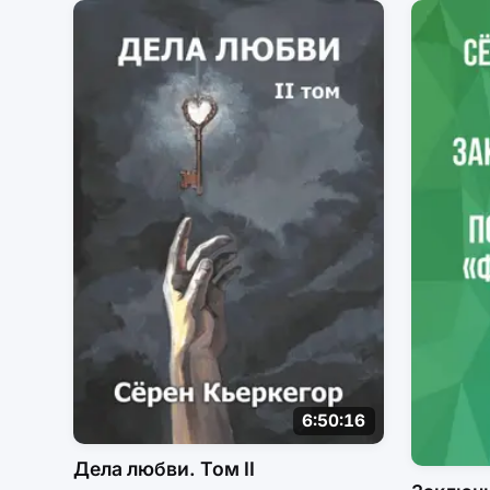
6:50:16
Дела любви. Том II