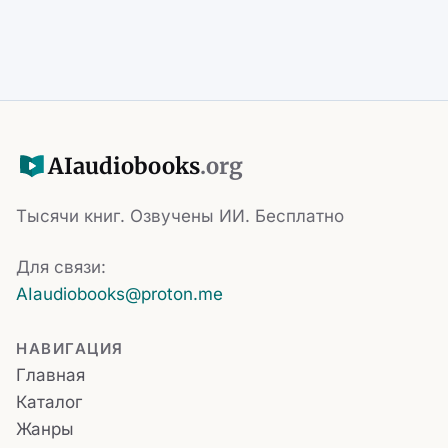
AI
audiobooks
.org
Тысячи книг. Озвучены ИИ. Бесплатно
Для связи:
AIaudiobooks@proton.me
НАВИГАЦИЯ
Главная
Каталог
Жанры