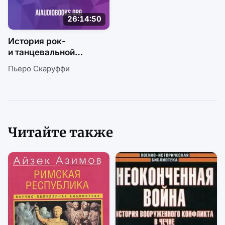
26:14:50
История рок-
и танцевальной
музыки. Том 2
Пьеро Скаруффи
Читайте также