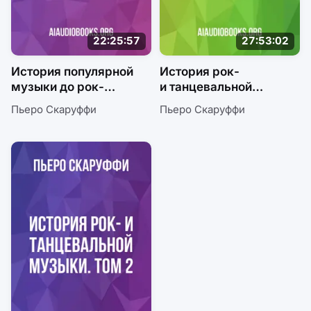
22:25:57
27:53:02
История популярной
История рок-
музыки до рок-
и танцевальной
музыки. Ч1
музыки. Том 1
Пьеро Скаруффи
Пьеро Скаруффи