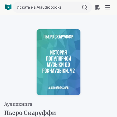
Искать на AIaudiobooks
Аудиокнига
Пьеро Скаруффи