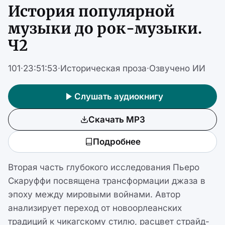
История популярной
музыки до рок-музыки.
Ч2
101
·
23:51:53
·
Историческая проза
·
Озвучено ИИ
Слушать аудиокнигу
Скачать MP3
Подробнее
Вторая часть глубокого исследования Пьеро
Скаруффи посвящена трансформации джаза в
эпоху между мировыми войнами. Автор
анализирует переход от новоорлеанских
традиций к чикагскому стилю, расцвет страйд-