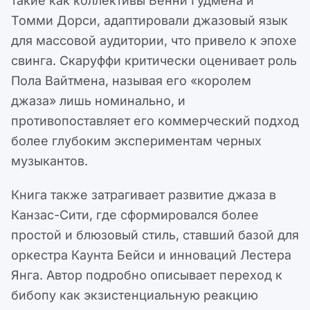
такие как коллективы Бенни Гудмена и
Томми Дорси, адаптировали джазовый язык
для массовой аудитории, что привело к эпохе
свинга. Скаруффи критически оценивает роль
Пола Вайтмена, называя его «королем
джаза» лишь номинально, и
противопоставляет его коммерческий подход
более глубоким экспериментам черных
музыкантов.
Книга также затрагивает развитие джаза в
Канзас-Сити, где сформировался более
простой и блюзовый стиль, ставший базой для
оркестра Каунта Бейси и инноваций Лестера
Янга. Автор подробно описывает переход к
бибопу как экзистенциальную реакцию