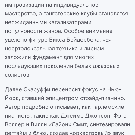
импровизации на индивидуальное
мастерство, а гангстерские клубы становятся
неожиданными катализаторами
популярности жанра. Особое внимание
уделено фигуре Бикса Бейдербека, чья
неортодоксальная техника и лиризм
заложили фундамент для многих
последующих поколений белых джазовых
солистов.
Далее Скаруффи переносит фокус на Нью-
Йорк, ставший эпицентром страйд-пианино.
Автор подробно описывает, как гарлемские
пианисты, такие как Джеймс Джонсон, Фэтс
Воллер и Вилли «Лайон» Смит, синтезировали
регтайм и блюз, создав «оркестровый» звук