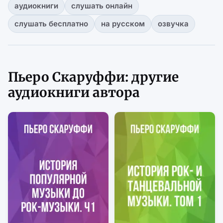
аудиокниги
слушать онлайн
слушать бесплатно
на русском
озвучка
Пьеро Скаруффи: другие
аудиокниги автора