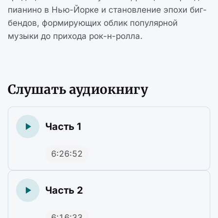
пианино в Нью-Йорке и становление эпохи биг-
бендов, формирующих облик популярной
музыки до прихода рок-н-ролла.
Слушать аудиокнигу
Часть 1
6:26:52
Часть 2
6:16:33