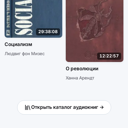
29:38:08
Социализм
Людвиг фон Мизес
12:22:57
О революции
Ханна Арендт
Открыть каталог аудиокниг →