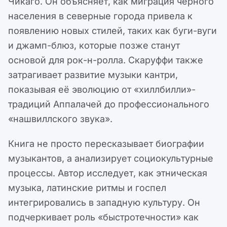
Чикаго. Он объясняет, как миграция черного
населения в северные города привела к
появлению новых стилей, таких как буги-вуги
и джамп-блюз, которые позже станут
основой для рок-н-ролла. Скаруффи также
затрагивает развитие музыки кантри,
показывая её эволюцию от «хиллбилли»-
традиций Аппалачей до профессионального
«нашвиллского звука».
Книга не просто пересказывает биографии
музыкантов, а анализирует социокультурные
процессы. Автор исследует, как этническая
музыка, латинские ритмы и госпел
интегрировались в западную культуру. Он
подчеркивает роль «быстротечности» как