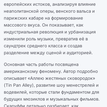
европейских истоков, анализируя влияние
неаполитанской оперы, венского вальса и
парижских кабаре на формирование
массового вкуса. Он показывает, как
индустриальная революция и урбанизация
изменили роль музыки, превратив её в
саундтрек среднего класса и создав
разделение между сценой и аудиторией.
Основная часть работы посвящена
американскому феномену. Автор подробно
описывает «Аллею жестяных сковородок»
(Tin Pan Alley), развитие шоу менестрелей и
водевилей, которые стали фундаментом для
будущих мюзиклов и музыкальных фильмов.
Скаруффи детально разбирает, как