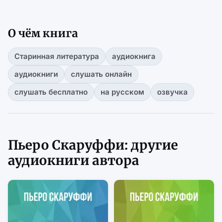
О чём книга
Старинная литература
аудиокнига
аудиокниги
слушать онлайн
слушать бесплатно
на русском
озвучка
Пьеро Скаруффи: другие
аудиокниги автора