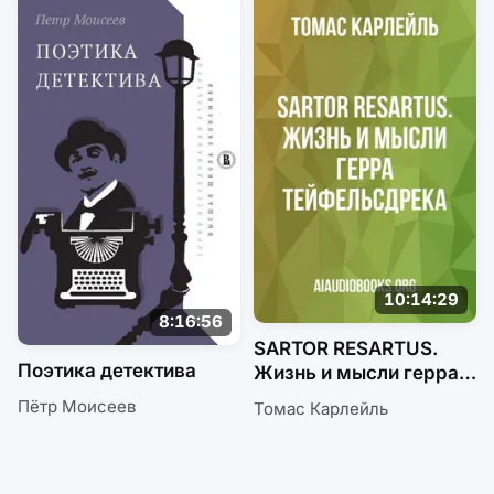
10:14:29
8:16:56
SARTOR RESARTUS.
Поэтика детектива
Жизнь и мысли герра
Тейфельсдрека
Пётр Моисеев
Томас Карлейль