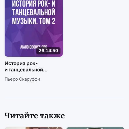
26:14:50
История рок-
и танцевальной
музыки. Том 2
Пьеро Скаруффи
Читайте также