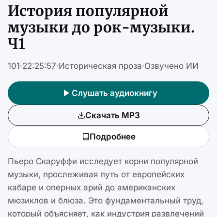
История популярной
музыки до рок-музыки.
Ч1
101
·
22:25:57
·
Историческая проза
·
Озвучено ИИ
Слушать аудиокнигу
Скачать MP3
Подробнее
Пьеро Скаруффи исследует корни популярной
музыки, прослеживая путь от европейских
кабаре и оперных арий до американских
мюзиклов и блюза. Это фундаментальный труд,
который объясняет, как индустрия развлечений