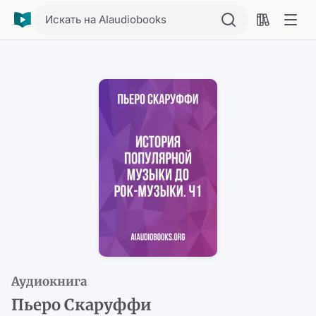
Искать на AIaudiobooks
Аудиокнига
Пьеро Скаруффи