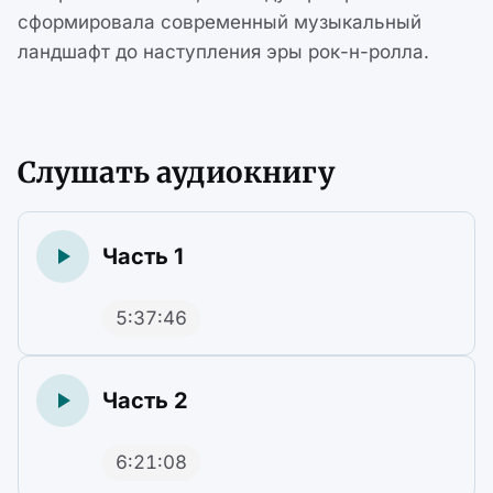
сформировала современный музыкальный
ландшафт до наступления эры рок-н-ролла.
Слушать аудиокнигу
Часть 1
5:37:46
Часть 2
6:21:08