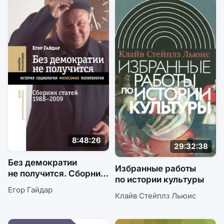
8:48:26
29:32:38
Без демократии
Избранные работы
не получится. Сборник
по истории культуры
статей, 1988–2009
Егор Гайдар
Клайв Стейплз Льюис