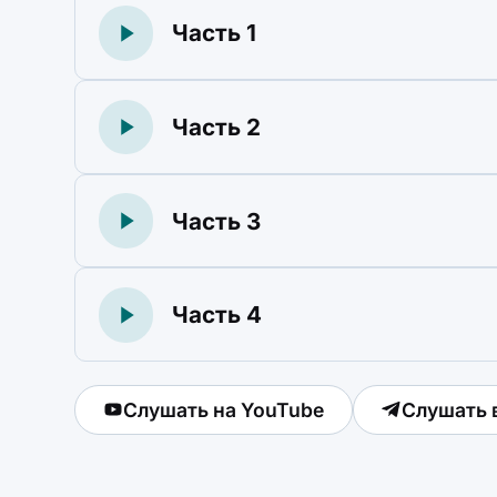
Часть 1
Часть 2
Часть 3
Часть 4
Слушать на YouTube
Слушать 