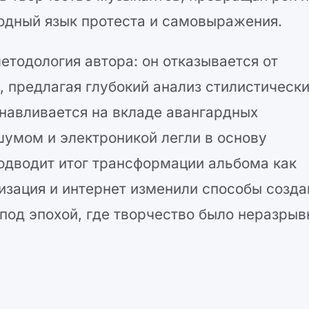
одный язык протеста и самовыражения.
тодология автора: он отказывается от
, предлагая глубокий анализ стилистическ
навливается на вкладе авангардных
шумом и электроникой легли в основу
одводит итог трансформации альбома как
изация и интернет изменили способы созда
под эпохой, где творчество было неразрыв