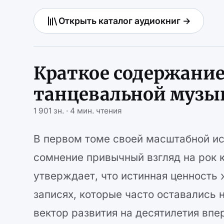
Открыть каталог аудиокниг →
Краткое содержание
танцевальной музык
1 901 зн. · 4 мин. чтения
В первом томе своей масштабной ис
сомнение привычный взгляд на рок 
утверждает, что истинная ценность
записях, которые часто оставались
вектор развития на десятилетия вп