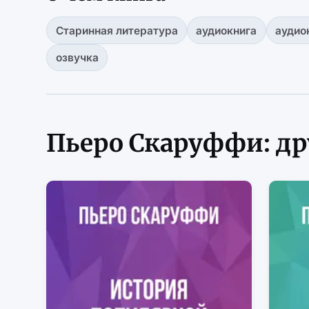
Старинная литература
аудиокнига
аудио
озвучка
Пьеро Скаруффи: др