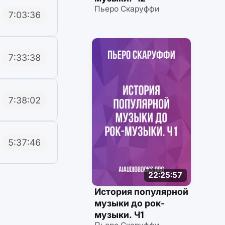
Пьеро Скаруффи
7:03:36
7:33:38
7:38:02
5:37:46
22:25:57
История популярной
музыки до рок-
музыки. Ч1