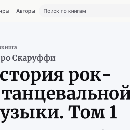
нры
Авторы
Поиск по книгам
окнига
еро Скаруффи
стория рок-
 танцевально
узыки. Том 1