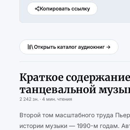
Копировать ссылку
Открыть каталог аудиокниг →
Краткое содержание
танцевальной музык
2 242 зн. · 4 мин. чтения
Второй том масштабного труда Пье
истории музыки — 1990-м годам. Ав