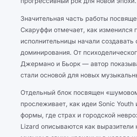
прогрессивный рок для новой эпохи.
Значительная часть работы посвящен
Скаруффи отмечает, как изменился 
исполнительницы начали создавать
доминирования. От психоделическо
Джермано и Бьорк — автор показыва
стали основой для новых музыкальн
Отдельный блок посвящен «шумовом
прослеживает, как идеи Sonic Youth
формы, где страх и городской невро
Lizard описываются как выразители