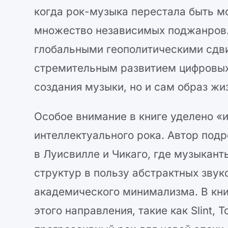
когда рок-музыка перестала быть м
множество независимых поджанров.
глобальными геополитическими сдви
стремительным развитием цифровых 
создания музыки, но и сам образ ж
Особое внимание в книге уделено 
интеллектуального рока. Автор под
в Луисвилле и Чикаго, где музыкант
структур в пользу абстрактных зву
академического минимализма. В кн
этого направления, такие как Slint, 