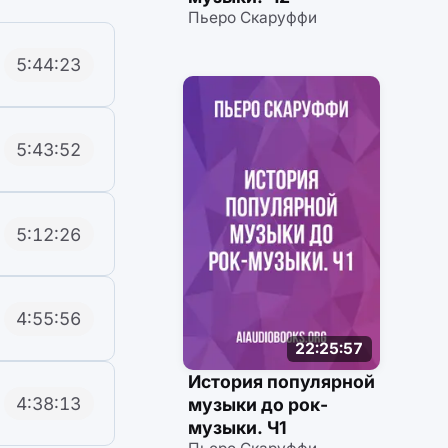
Пьеро Скаруффи
5:44:23
5:43:52
5:12:26
4:55:56
22:25:57
История популярной
4:38:13
музыки до рок-
музыки. Ч1