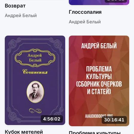
Возврат
Глоссолалия
Андрей Белый
Андрей Белый
4:56:02
30:16:41
Кубок метелей
Проблема культуры