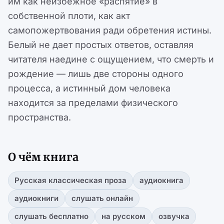
им как неизбежное «распятие» в
собственной плоти, как акт
самопожертвования ради обретения истины.
Белый не дает простых ответов, оставляя
читателя наедине с ощущением, что смерть и
рождение — лишь две стороны одного
процесса, а истинный дом человека
находится за пределами физического
пространства.
О чём книга
Русская классическая проза
аудиокнига
аудиокниги
слушать онлайн
слушать бесплатно
на русском
озвучка