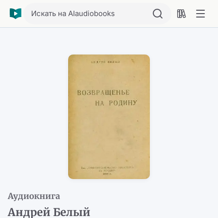
Искать на AIaudiobooks
Аудиокнига
Андрей Белый