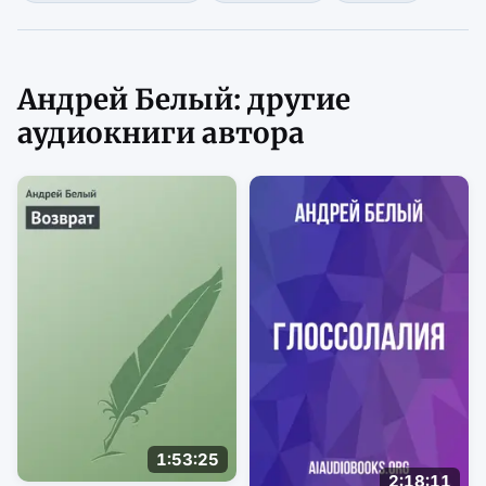
Андрей Белый: другие
аудиокниги автора
1:53:25
2:18:11