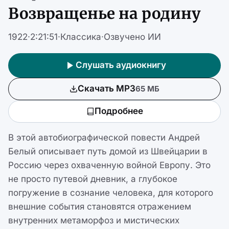
Возвращенье на родину
1922
·
2:21:51
·
Классика
·
Озвучено ИИ
Слушать аудиокнигу
Скачать MP3
65 МБ
Подробнее
В этой автобиографической повести Андрей
Белый описывает путь домой из Швейцарии в
Россию через охваченную войной Европу. Это
не просто путевой дневник, а глубокое
погружение в сознание человека, для которого
внешние события становятся отражением
внутренних метаморфоз и мистических