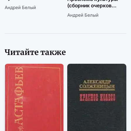
(сборник очерков
Андрей Белый
и статей)
Андрей Белый
Читайте также