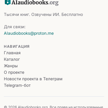
AI
audiobooks
.org
Тысячи книг. Озвучены ИИ. Бесплатно
Для связи:
AIaudiobooks@proton.me
НАВИГАЦИЯ
Главная
Каталог
Жанры
О проекте
Новости проекта в Телеграм
Telegram-бот
© 2026 AIaudiobooks.org. Все права на использованные