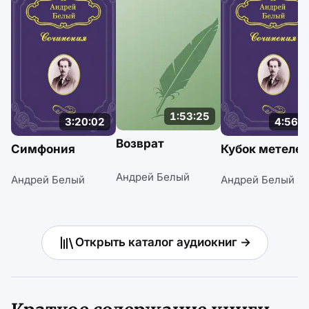
1:53:25
3:20:02
4:56:0
Возврат
Симфония
Кубок метеле
Андрей Белый
Андрей Белый
Андрей Белый
Открыть каталог аудиокниг →