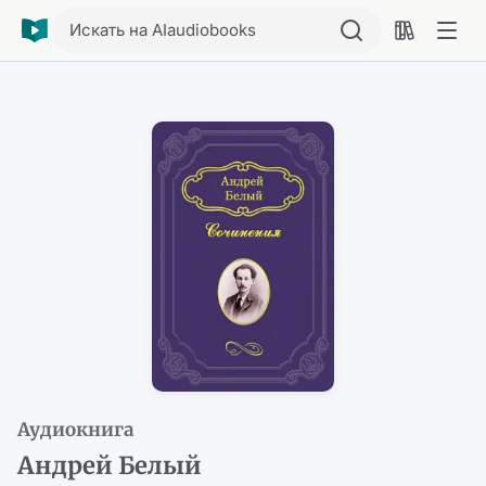
Искать на AIaudiobooks
Аудиокнига
Андрей Белый