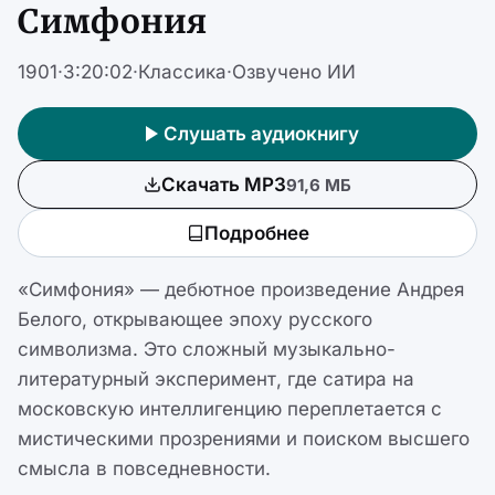
Симфония
1901
·
3:20:02
·
Классика
·
Озвучено ИИ
Слушать аудиокнигу
Скачать MP3
91,6 МБ
Подробнее
«Симфония» — дебютное произведение Андрея
Белого, открывающее эпоху русского
символизма. Это сложный музыкально-
литературный эксперимент, где сатира на
московскую интеллигенцию переплетается с
мистическими прозрениями и поиском высшего
смысла в повседневности.