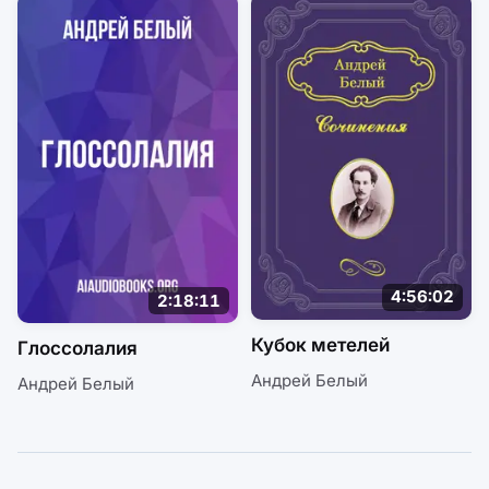
4:56:02
2:18:11
Кубок метелей
Глоссолалия
Андрей Белый
Андрей Белый