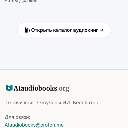
Артем Драбкин
Открыть каталог аудиокниг →
AI
audiobooks
.org
Тысячи книг. Озвучены ИИ. Бесплатно
Для связи:
AIaudiobooks@proton.me