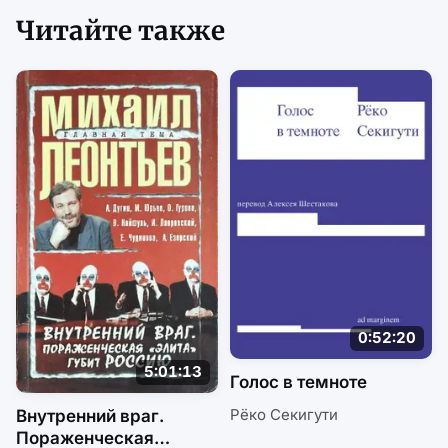
Читайте также
0:52:20
5:01:13
Голос в темноте
Рёко Секигути
Внутренний враг.
Пораженческая