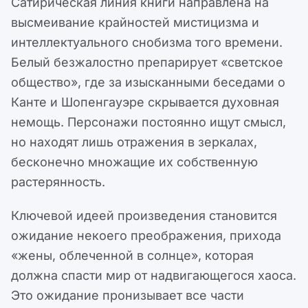
Сатирическая линия книги направлена на
высмеивание крайностей мистицизма и
интеллектуального снобизма того времени.
Белый безжалостно препарирует «светское
общество», где за изысканными беседами о
Канте и Шопенгауэре скрывается духовная
немощь. Персонажи постоянно ищут смысл,
но находят лишь отражения в зеркалах,
бесконечно множащие их собственную
растерянность.
Ключевой идеей произведения становится
ожидание некоего преображения, прихода
«жены, облеченной в солнце», которая
должна спасти мир от надвигающегося хаоса.
Это ожидание пронизывает все части