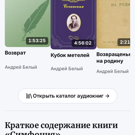
1:53:25
2:21:5
4:56:02
Возврат
Возвращенье
Кубок метелей
на родину
Андрей Белый
Андрей Белый
Андрей Белый
Открыть каталог аудиокниг →
Краткое содержание книги
«Симфония»