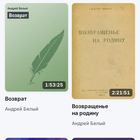
1:53:25
2:21:51
Возврат
Возвращенье
Андрей Белый
на родину
Андрей Белый