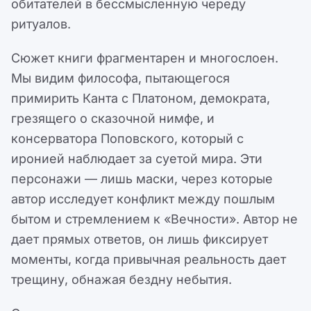
обитателей в бессмысленную череду
ритуалов.
Сюжет книги фрагментарен и многослоен.
Мы видим философа, пытающегося
примирить Канта с Платоном, демократа,
грезящего о сказочной нимфе, и
консерватора Поповского, который с
иронией наблюдает за суетой мира. Эти
персонажи — лишь маски, через которые
автор исследует конфликт между пошлым
бытом и стремлением к «Вечности». Автор не
дает прямых ответов, он лишь фиксирует
моменты, когда привычная реальность дает
трещину, обнажая бездну небытия.