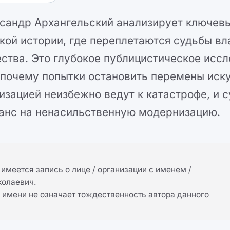
сандр Архангельский анализирует ключевы
кой истории, где переплетаются судьбы вл
ства. Это глубокое публицистическое иссл
 почему попытки остановить перемены иск
изацией неизбежно ведут к катастрофе, и 
анс на ненасильственную модернизацию.
имеется запись о лице / организации с именем /
колаевич.
имени не означает тождественность автора данного