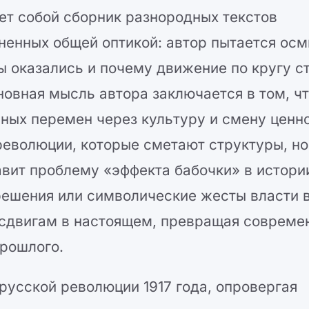
ет собой сборник разнородных текстов
ненных общей оптикой: автор пытается осм
ы оказались и почему движение по кругу с
овная мысль автора заключается в том, чт
нных перемен через культуру и смену ценн
революции, которые сметают структуры, но
авит проблему «эффекта бабочки» в истори
 решения или символические жесты власти 
 сдвигам в настоящем, превращая совреме
рошлого.
русской революции 1917 года, опровергая