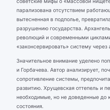
советские мифы о «массовой нищете»
парализована отсутствием работающ
вытесненная в подполье, превратила 
разрушению государства. Архангел
революций и современными циклами 
«законсервировать» систему через 
Значительное внимание уделено по
и Горбачева. Автор анализирует, по
сопротивление системы, предпочит
развитию. Хрущевская оттепель и п
необходимые, но не доведенные до к
состояния.