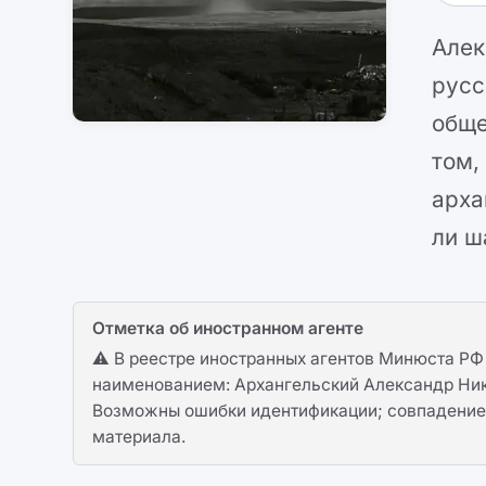
Алек
русс
обще
том,
арха
ли ш
Отметка об иностранном агенте
⚠️ В реестре иностранных агентов Минюста РФ 
наименованием: Архангельский Александр Ни
Возможны ошибки идентификации; совпадение 
материала.