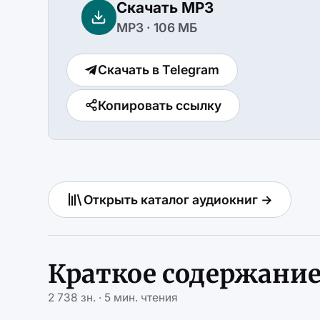
Скачать MP3
MP3 · 106 МБ
Скачать в Telegram
Копировать ссылку
Открыть каталог аудиокниг →
Краткое содержани
2 738 зн. · 5 мин. чтения