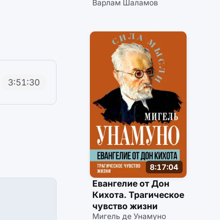
Варлам Шаламов
3:51:30
8:17:04
Евангелие от Дон
Кихота. Трагическое
чувство жизни
Мигель де Унамуно