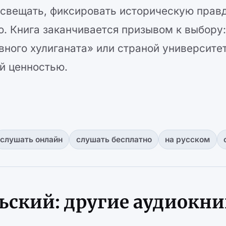
свещать, фиксировать историческую правд
о. Книга заканчивается призывом к выбору
ного хулиганата» или страной университет
й ценностью.
слушать онлайн
слушать бесплатно
на русском
ьский: другие аудиокни