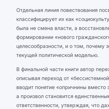
Отдельная линия повествования пос
классифицирует их как «социокуль
была не смена власти, а восстанов
формировании «нового гражданского
целесообразности, и о том, почему 
текущей политической моделью.
В финальной части книги автор пере
описывая переход от «бессистемной
вводит понятие «опричнины вместо 
а произвол становится единственны
ответственности, утверждая, что д