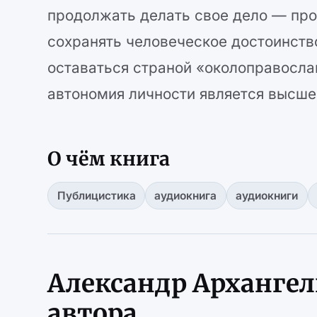
продолжать делать свое дело — про
сохранять человеческое достоинств
оставаться страной «околоправослав
автономия личности является высше
О чём книга
Публицистика
аудиокнига
аудиокниги
Александр Архангел
автора