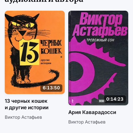
6:13:50
0:14:23
13 черных кошек
и другие истории
Ария Каварадосси
Виктор Астафьев
Виктор Астафьев