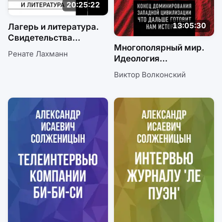
20:25:22
13:05:30
Лагерь и литература.
Свидетельства
Многополярный мир.
о ГУЛАГе
Ренате Лахманн
Идеология
и экономика
Виктор Волконский