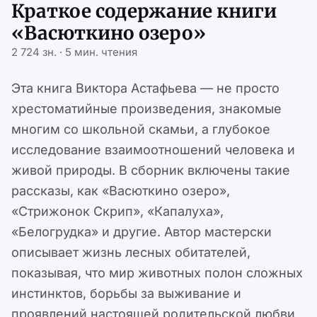
Краткое содержание книги
«Васюткино озеро»
2 724 зн. · 5 мин. чтения
Эта книга Виктора Астафьева — не просто
хрестоматийные произведения, знакомые
многим со школьной скамьи, а глубокое
исследование взаимоотношений человека и
живой природы. В сборник включены такие
рассказы, как «Васюткино озеро»,
«Стрижонок Скрип», «Капалуха»,
«Белогрудка» и другие. Автор мастерски
описывает жизнь лесных обитателей,
показывая, что мир животных полон сложных
инстинктов, борьбы за выживание и
проявлений настоящей родительской любви