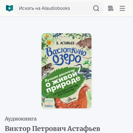
Искать на AIaudiobooks
Аудиокнига
Виктор Петрович Астафьев