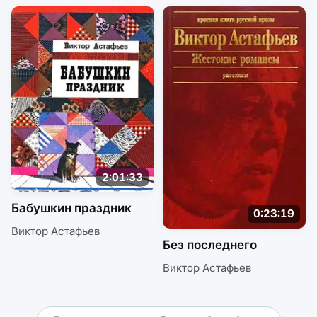
2:01:33
Бабушкин праздник
0:23:19
Виктор Астафьев
Без последнего
Виктор Астафьев