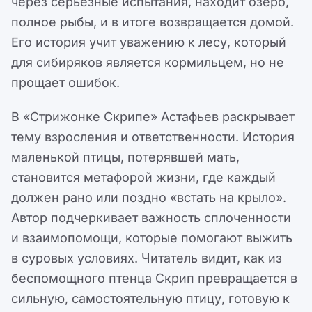
через серьезные испытания, находит озеро,
полное рыбы, и в итоге возвращается домой.
Его история учит уважению к лесу, который
для сибиряков является кормильцем, но не
прощает ошибок.
В «Стрижонке Скрипе» Астафьев раскрывает
тему взросления и ответственности. История
маленькой птицы, потерявшей мать,
становится метафорой жизни, где каждый
должен рано или поздно «встать на крыло».
Автор подчеркивает важность сплоченности
и взаимопомощи, которые помогают выжить
в суровых условиях. Читатель видит, как из
беспомощного птенца Скрип превращается в
сильную, самостоятельную птицу, готовую к