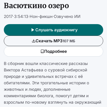
Васюткино озеро
2017
·
3:54:13
·
Нон-фикшн
·
Озвучено ИИ
Слушать аудиокнигу
Скачать MP3
107 МБ
Подробнее
В сборник вошли классические рассказы
Виктора Астафьева о суровой сибирской
природе и удивительных встречах с её
обитателями. Эти трогательные истории о
животных и людях, дополненные
комментариями биолога, помогут детям и
взрослым по-новому взглянуть на окружающий