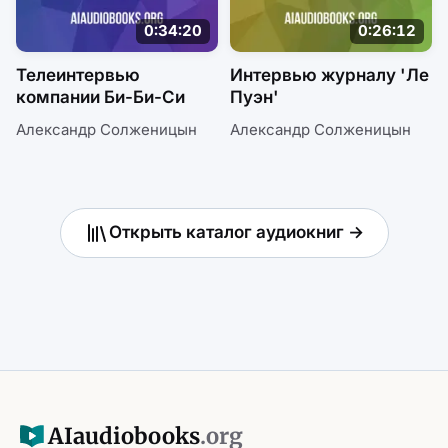
0:34:20
0:26:12
Телеинтервью
Интервью журналу 'Ле
компании Би-Би-Си
Пуэн'
Александр Солженицын
Александр Солженицын
Открыть каталог аудиокниг →
AI
audiobooks
.org