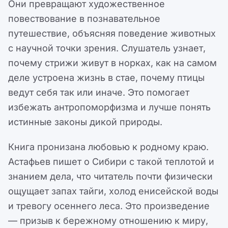
Они превращают художественное
повествование в познавательное
путешествие, объясняя поведение животных
с научной точки зрения. Слушатель узнает,
почему стрижи живут в норках, как на самом
деле устроена жизнь в стае, почему птицы
ведут себя так или иначе. Это помогает
избежать антропоморфизма и лучше понять
истинные законы дикой природы.
Книга пронизана любовью к родному краю.
Астафьев пишет о Сибири с такой теплотой и
знанием дела, что читатель почти физически
ощущает запах тайги, холод енисейской воды
и тревогу осеннего леса. Это произведение
— призыв к бережному отношению к миру,