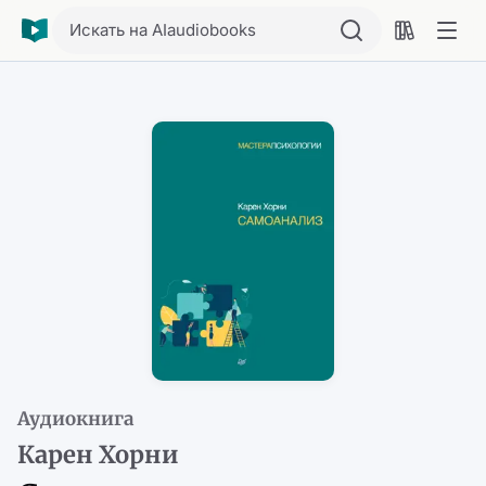
Искать на AIaudiobooks
Аудиокнига
Карен Хорни