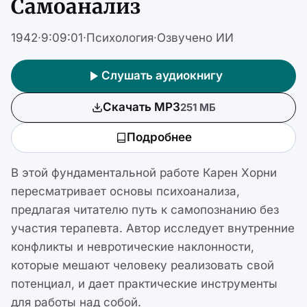
Самоанализ
1942
·
9:09:01
·
Психология
·
Озвучено ИИ
Слушать аудиокнигу
Скачать MP3
251 МБ
Подробнее
В этой фундаментальной работе Карен Хорни
пересматривает основы психоанализа,
предлагая читателю путь к самопознанию без
участия терапевта. Автор исследует внутренние
конфликты и невротические наклонности,
которые мешают человеку реализовать свой
потенциал, и дает практические инструменты
для работы над собой.