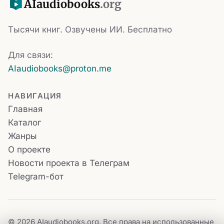
AI
audiobooks
.org
Тысячи книг. Озвучены ИИ. Бесплатно
Для связи:
AIaudiobooks@proton.me
НАВИГАЦИЯ
Главная
Каталог
Жанры
О проекте
Новости проекта в Телеграм
Telegram-бот
© 2026 AIaudiobooks.org. Все права на использованные