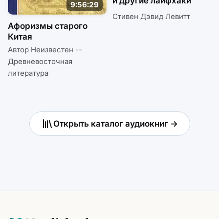
и другие лайфхаки
9:56:29
Стивен Дэвид Левитт
Афоризмы старого
Китая
Автор Неизвестен --
Древневосточная
литература
Открыть каталог аудиокниг →