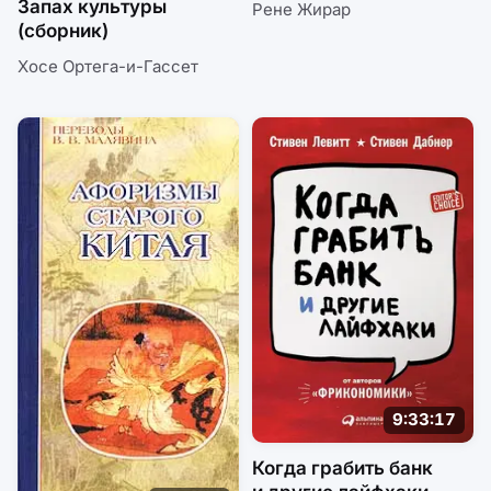
Запах культуры
Рене Жирар
(сборник)
Хосе Ортега-и-Гассет
9:33:17
Когда грабить банк