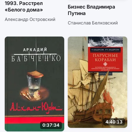
1993. Расстрел
Бизнес Владимира
«Белого дома»
Путина
Александр Островский
Станислав Белковский
4:40:13
0:37:34