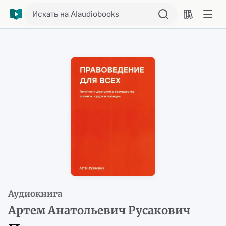
Искать на AIaudiobooks
Аудиокнига
Артем Анатольевич Русакович