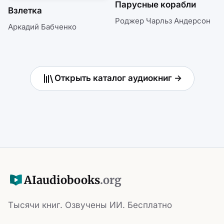
Парусные корабли
Взлетка
Роджер Чарльз Андерсон
Аркадий Бабченко
Открыть каталог аудиокниг →
AI
audiobooks
.org
Тысячи книг. Озвучены ИИ. Бесплатно