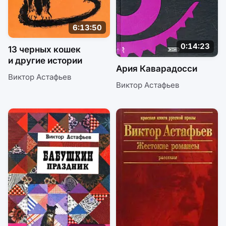
6:13:50
0:14:23
13 черных кошек
и другие истории
Ария Каварадосси
Виктор Астафьев
Виктор Астафьев