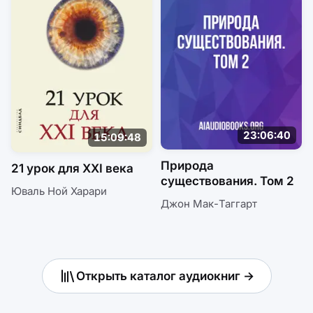
23:06:40
15:09:48
Природа
21 урок для XXI века
существования. Том 2
Юваль Ной Харари
Джон Мак-Таггарт
Открыть каталог аудиокниг →