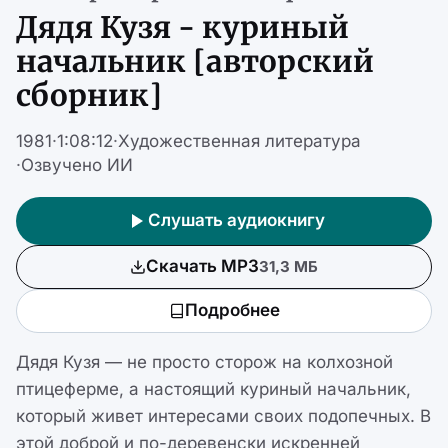
Дядя Кузя - куриный
начальник [авторский
сборник]
1981
·
1:08:12
·
Художественная литература
·
Озвучено ИИ
Слушать аудиокнигу
Скачать MP3
31,3 МБ
Подробнее
Дядя Кузя — не просто сторож на колхозной
птицеферме, а настоящий куриный начальник,
который живет интересами своих подопечных. В
этой доброй и по-деревенски искренней