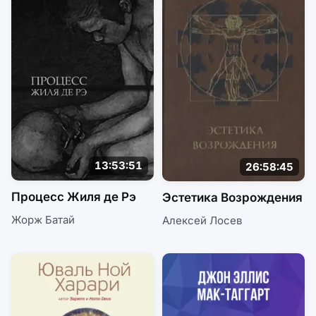
13:53:51
26:58:45
Процесс Жиля де Рэ
Эстетика Возрождения
Жорж Батай
Алексей Лосев