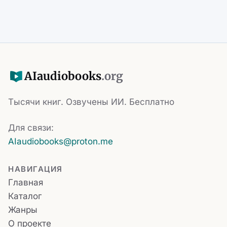
AI
audiobooks
.org
Тысячи книг. Озвучены ИИ. Бесплатно
Для связи:
AIaudiobooks@proton.me
НАВИГАЦИЯ
Главная
Каталог
Жанры
О проекте