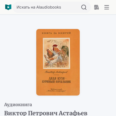
Искать на AIaudiobooks
Аудиокнига
Виктор Петрович Астафьев