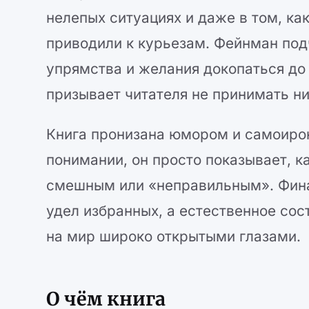
нелепых ситуациях и даже в том, ка
приводили к курьезам. Фейнман подч
упрямства и желания докопаться до 
призывает читателя не принимать ни
Книга пронизана юмором и самоиро
понимании, он просто показывает, к
смешным или «неправильным». Финал
удел избранных, а естественное сос
на мир широко открытыми глазами.
О чём книга