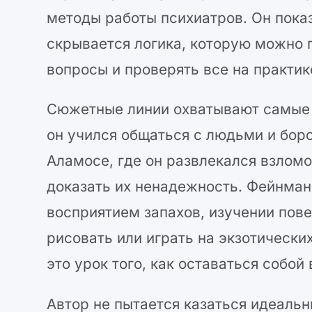
методы работы психиатров. Он пока
скрывается логика, которую можно п
вопросы и проверять все на практик
Сюжетные линии охватывают самые р
он учился общаться с людьми и боро
Аламосе, где он развлекался взлом
доказать их ненадежность. Фейнман
восприятием запахов, изучении пове
рисовать или играть на экзотическ
это урок того, как оставаться собой
Автор не пытается казаться идеальн