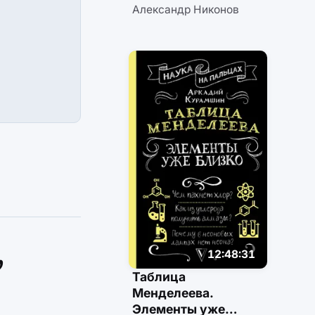
Александр Никонов
,
12:48:31
Таблица
Менделеева.
Элементы уже