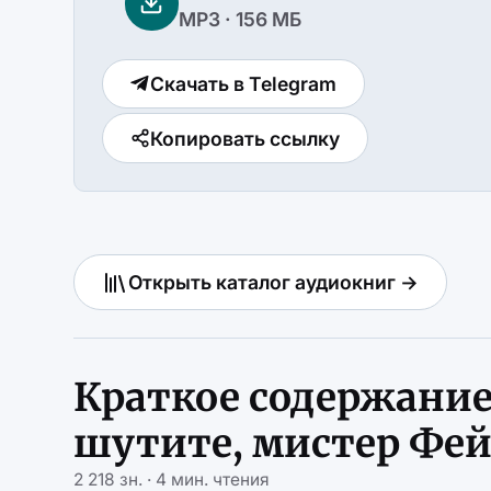
MP3 · 156 МБ
Скачать в Telegram
Копировать ссылку
Открыть каталог аудиокниг →
Краткое содержание
шутите, мистер Фе
2 218 зн. · 4 мин. чтения