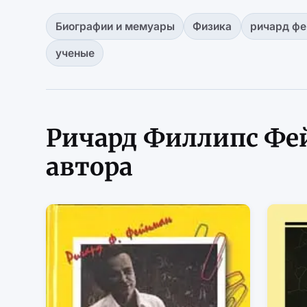
Биографии и мемуары
Физика
ричард ф
ученые
Ричард Филлипс Фе
автора