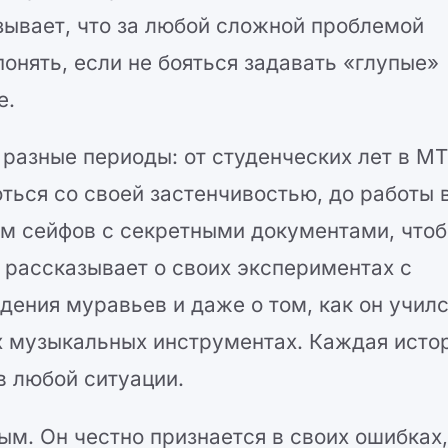
зывает, что за любой сложной проблемой
онять, если не бояться задавать «глупые»
е.
азные периоды: от студенческих лет в МТ
ться со своей застенчивостью, до работы 
ом сейфов с секретными документами, что
 рассказывает о своих экспериментах с
дения муравьев и даже о том, как он учил
их музыкальных инструментах. Каждая исто
 в любой ситуации.
ым. Он честно признается в своих ошибках