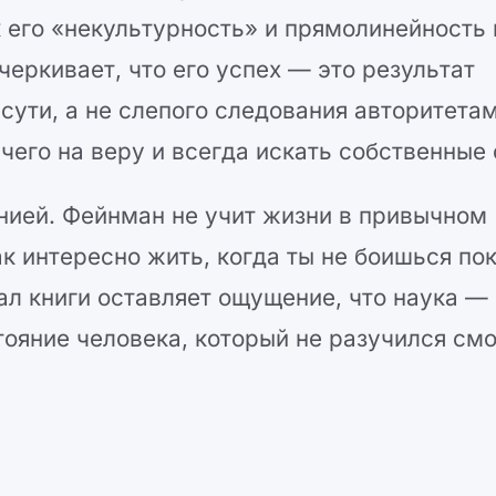
к его «некультурность» и прямолинейность
еркивает, что его успех — это результат
сути, а не слепого следования авторитетам
чего на веру и всегда искать собственные 
нией. Фейнман не учит жизни в привычном
ак интересно жить, когда ты не боишься по
 книги оставляет ощущение, что наука — 
тояние человека, который не разучился см