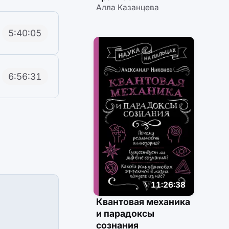
Алла Казанцева
5:40:05
6:56:31
11:26:38
Квантовая механика
и парадоксы
сознания