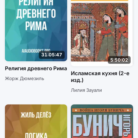
31:05:47
5:50:02
Религия древнего Рима
Исламская кухня (2-е
Жорж Дюмезиль
изд.)
Лилия Зауали