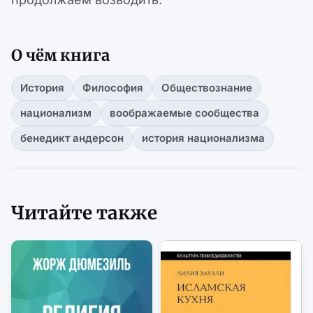
О чём книга
История
Философия
Обществознание
национализм
воображаемые сообщества
бенедикт андерсон
история национализма
Читайте также