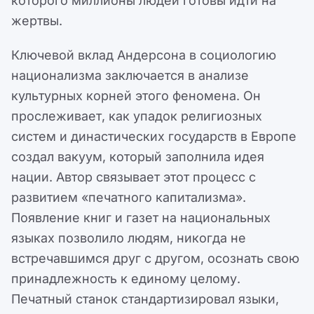
которого миллионы людей готовы идти на
жертвы.
Ключевой вклад Андерсона в социологию
национализма заключается в анализе
культурных корней этого феномена. Он
прослеживает, как упадок религиозных
систем и династических государств в Европе
создал вакуум, который заполнила идея
нации. Автор связывает этот процесс с
развитием «печатного капитализма».
Появление книг и газет на национальных
языках позволило людям, никогда не
встречавшимся друг с другом, осознать свою
принадлежность к единому целому.
Печатный станок стандартизировал языки,