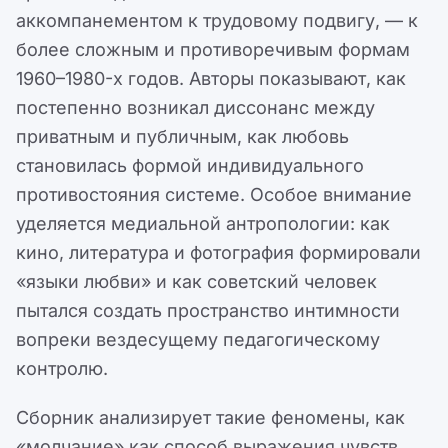
аккомпанементом к трудовому подвигу, — к
более сложным и противоречивым формам
1960–1980-х годов. Авторы показывают, как
постепенно возникал диссонанс между
приватным и публичным, как любовь
становилась формой индивидуального
противостояния системе. Особое внимание
уделяется медиальной антропологии: как
кино, литература и фотография формировали
«языки любви» и как советский человек
пытался создать пространство интимности
вопреки вездесущему педагогическому
контролю.
Сборник анализирует такие феномены, как
«молчание» как способ выражения чувств,