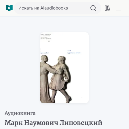
Искать на AIaudiobooks
Аудиокнига
Марк Наумович Липовецкий