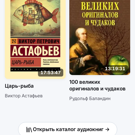
13:19:31
17:53:47
100 великих
Царь-рыба
оригиналов и чудаков
Виктор Астафьев
Рудольф Баландин
Открыть каталог аудиокниг →