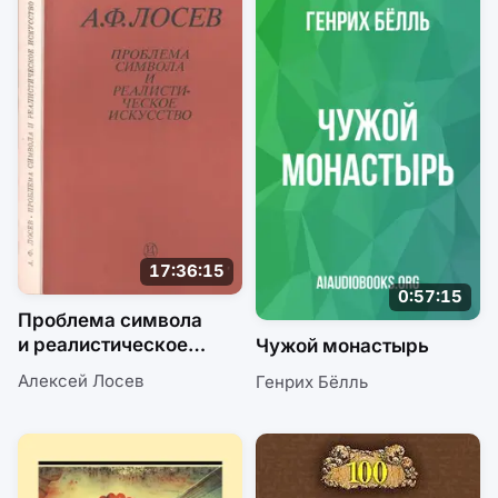
17:36:15
0:57:15
Проблема символа
и реалистическое
Чужой монастырь
искусство
Алексей Лосев
Генрих Бёлль