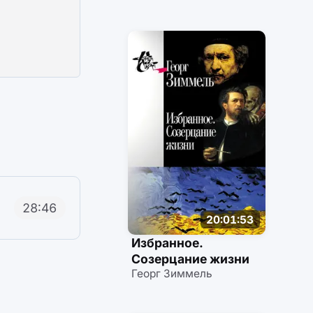
28:46
20:01:53
Избранное.
Созерцание жизни
Георг Зиммель