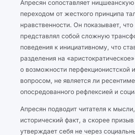
Апресян сопоставляет ницшеанскую
переходом от жесткого принципа тал
нравственности. Он показывает, что
представлял собой сложную трансф
поведения к инициативному, что ст
разделения на «аристократическое»
о возможности перфекционистской 
вопросом, не является ли ресентим
опосредованного рефлексией и соц
Апресян подводит читателя к мысли,
исторический факт, а скорее призыв
утверждает себя не через социальн