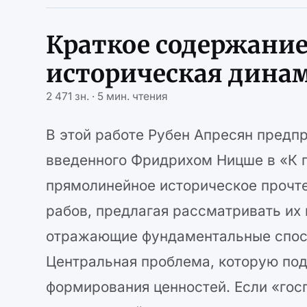
Краткое содержание
историческая дина
2 471 зн. · 5 мин. чтения
В этой работе Рубен Апресян предп
введенного Фридрихом Ницше в «К г
прямолинейное историческое прочте
рабов, предлагая рассматривать их 
отражающие фундаментальные спосо
Центральная проблема, которую под
формирования ценностей. Если «гос