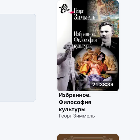
21:38:39
Избранное.
Философия
культуры
Георг Зиммель