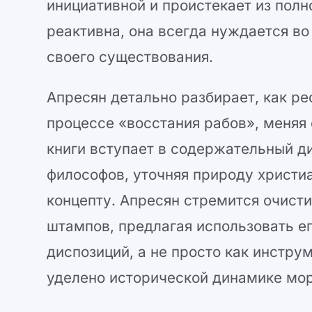
инициативной и проистекает из пол
реактивна, она всегда нуждается в
своего существования.
Апресян детально разбирает, как р
процессе «восстания рабов», меняя 
книги вступает в содержательный д
философов, уточняя природу христи
концепту. Апресян стремится очисти
штампов, предлагая использовать ег
диспозиций, а не просто как инстру
уделено исторической динамике мо