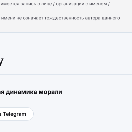
имеется запись о лице / организации с именем /
имени не означает тождественность автора данного
у
ая динамика морали
в Telegram