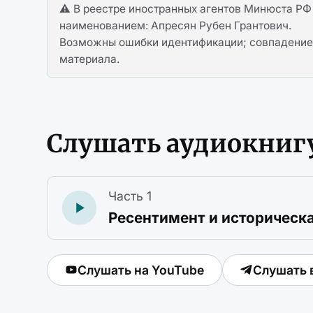
⚠️ В реестре иностранных агентов Минюста РФ 
наименованием: Апресян Рубен Грантович.
Возможны ошибки идентификации; совпадение 
материала.
Слушать аудиокниг
Часть 1
Ресентимент и историческ
Слушать на YouTube
Слушать 