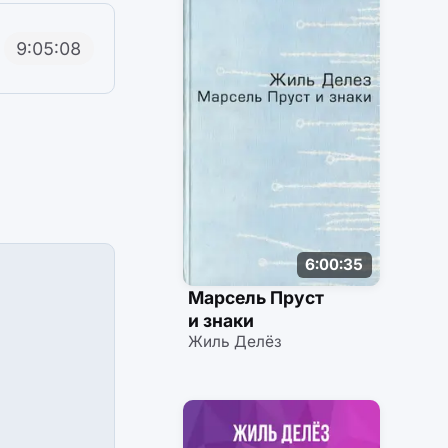
9:05:08
6:00:35
Марсель Пруст
и знаки
Жиль Делёз