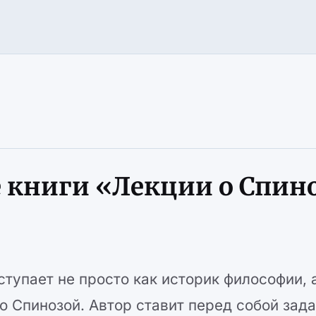
 книги «Лекции о Спино
тупает не просто как историк философии, 
о Спинозой. Автор ставит перед собой зад