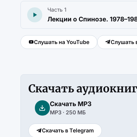
Часть 1
Лекции о Спинозе. 1978–19
Слушать на YouTube
Слушать 
Скачать аудиокни
Скачать MP3
MP3 · 250 МБ
Скачать в Telegram