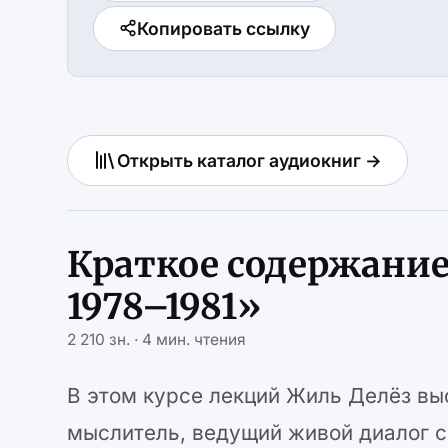
Копировать ссылку
Открыть каталог аудиокниг →
Краткое содержание
1978–1981»
2 210 зн. · 4 мин. чтения
В этом курсе лекций Жиль Делёз выс
мыслитель, ведущий живой диалог с