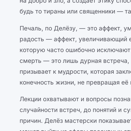
на добро и зло, а создает этику сп
будь то тираны или священники — т
Печаль, по Делёзу, — это аффект, 
радость — аффект, увеличивающий е
которую часто ошибочно исключают 
смерть — это лишь дурная встреча,
призывает к мудрости, которая закл
конечность жизни, не превращая её 
Лекции охватывают и вопросы позна
случайности встреч, до понятий и с
причин. Делёз мастерски показывае