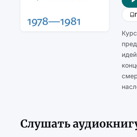
Курс
пред
идей
конц
смер
насл
Слушать аудиокниг