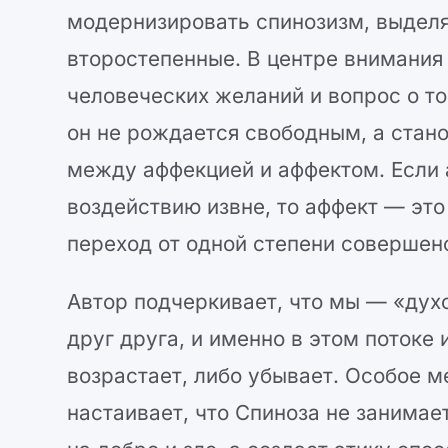
модернизировать спинозизм, выделя
второстепенные. В центре внимания
человеческих желаний и вопрос о то
он не рождается свободным, а стан
между аффекцией и аффектом. Если 
воздействию извне, то аффект — эт
переход от одной степени совершенс
Автор подчеркивает, что мы — «дух
друг друга, и именно в этом потоке
возрастает, либо убывает. Особое м
настаивает, что Спиноза не занима