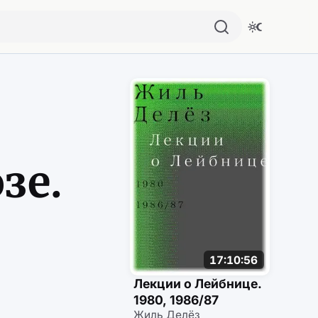
Похожие аудио
зе.
17:10:56
Лекции о Лейбнице.
1980, 1986/87
Жиль Делёз