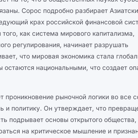
язаны. Сорос подробно разбирает Азиатск
ледующий крах российской финансовой сис
ы того, как система мирового капитализма,
ого регулирования, начинает разрушать
вает, что мировая экономика стала глобал
ты остаются национальными, что создает о
т проникновение рыночной логики во все 
ь и политику. Он утверждает, что превращ
ть подрывает основы открытого общества,
ираться на критическое мышление и призна