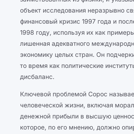
объект исследования неразрывно св
финансовый кризис 1997 года и пос
1998 году, используя их как пример
лишенная адекватного международн
экономику целых стран. Он подчерки
то время как политические институ
дисбаланс.
Ключевой проблемой Сорос называе
человеческой жизни, включая морал
денежной прибыли в высшую ценнос
которое, по его мнению, должно оп