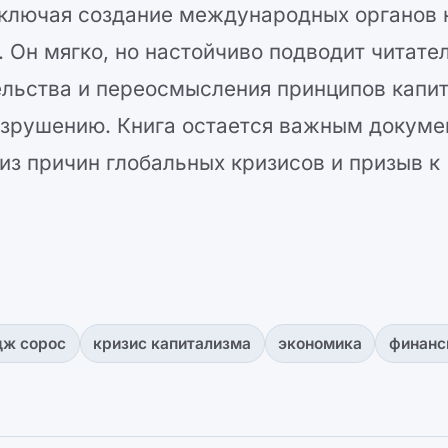
включая создание международных органов 
 Он мягко, но настойчиво подводит читател
ельства и переосмысления принципов капи
азрушению. Книга остается важным докум
из причин глобальных кризисов и призыв к
ж сорос
кризис капитализма
экономика
финанс