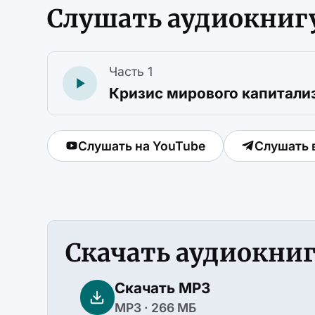
Слушать аудиокниг
Часть 1
Кризис мирового капитали
Слушать на YouTube
Слушать 
Скачать аудиокни
Скачать MP3
MP3 · 266 МБ