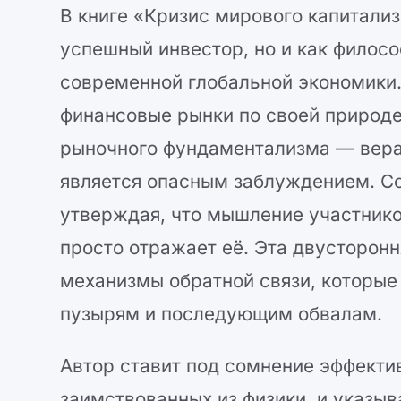
В книге «Кризис мирового капитали
успешный инвестор, но и как филос
современной глобальной экономики.
финансовые рынки по своей природе
рыночного фундаментализма — вера 
является опасным заблуждением. С
утверждая, что мышление участнико
просто отражает её. Эта двусторон
механизмы обратной связи, которые
пузырям и последующим обвалам.
Автор ставит под сомнение эффекти
заимствованных из физики, и указыва