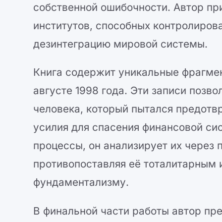
собственной ошибочности. Автор п
институтов, способных контролиров
дезинтеграцию мировой системы.
Книга содержит уникальные фрагмен
августе 1998 года. Эти записи позв
человека, который пытался предотв
усилия для спасения финансовой си
процессы, он анализирует их через 
противопоставляя её тоталитарным
фундаментализму.
В финальной части работы автор пр