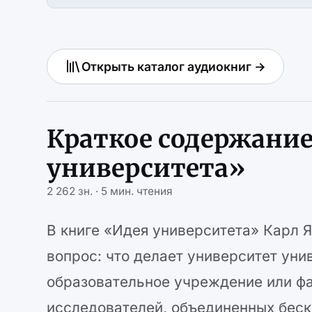
Открыть каталог аудиокниг →
Краткое содержание
университета»
2 262 зн. · 5 мин. чтения
В книге «Идея университета» Карл 
вопрос: что делает университет уни
образовательное учреждение или фа
исследователей, объединенных беск