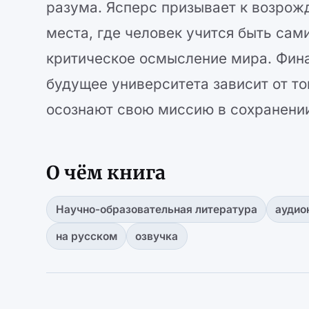
разума. Ясперс призывает к возрож
места, где человек учится быть сам
критическое осмысление мира. Финал
будущее университета зависит от то
осознают свою миссию в сохранении
О чём книга
Научно-образовательная литература
аудио
на русском
озвучка