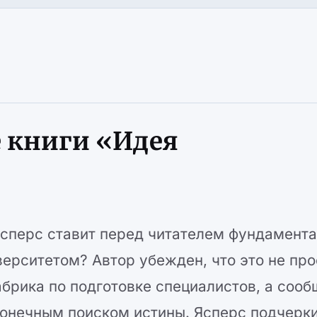
 книги «Идея
Ясперс ставит перед читателем фундамент
верситетом? Автор убежден, что это не про
брика по подготовке специалистов, а сооб
онечным поиском истины. Ясперс подчерки