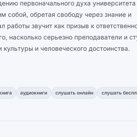
дению первоначального духа университета
им собой, обретая свободу через знание и
 работы звучит как призыв к ответственно
го, насколько серьезно преподаватели и с
 культуры и человеческого достоинства.
книга
аудиокниги
слушать онлайн
слушать беспл