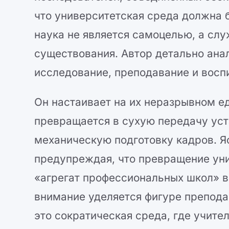
что университетская среда должна 
наука не является самоцелью, а сл
существования. Автор детально ана
исследование, преподавание и восп
Он настаивает на их неразрывном е
превращается в сухую передачу уст
механическую подготовку кадров. Я
предупреждая, что превращение ун
«агрегат профессиональных школ» ве
внимание уделяется фигуре препода
это сократическая среда, где учите