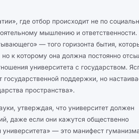
тии», где отбор происходит не по социаль
стоятельному мышлению и ответственности.
ывающего» — того горизонта бытия, котор
 но к которому она должна постоянно отсы
тношения университета с государством. Яс
от государственной поддержки, но настаива
дарства пространства».
ауки, утверждая, что университет должен
ий, даже если они кажутся общественно
я университета» — это манифест гуманизма