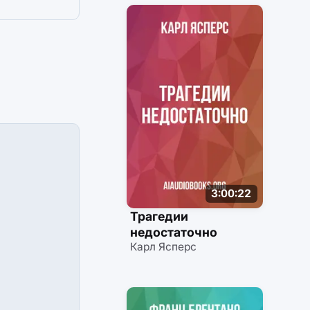
3:00:22
Трагедии
недостаточно
Карл Ясперс