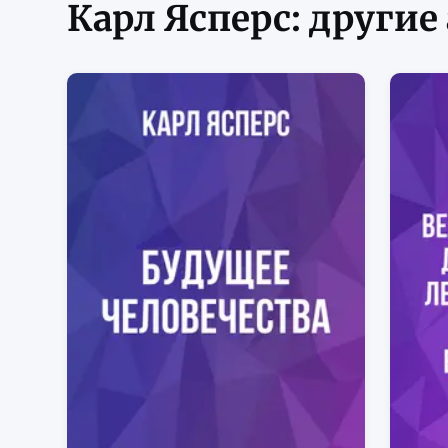
Карл Ясперс: другие