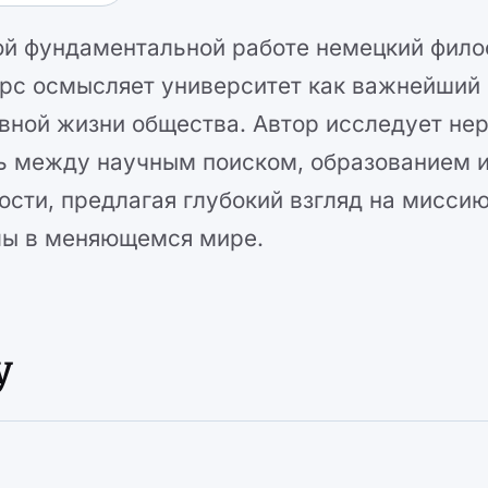
ой фундаментальной работе немецкий фило
рс осмысляет университет как важнейший 
вной жизни общества. Автор исследует не
ь между научным поиском, образованием 
ости, предлагая глубокий взгляд на мисси
ы в меняющемся мире.
у