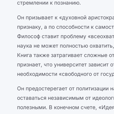
стремлении к познанию.
Он призывает к «духовной аристокра
признаку, а по способности к само
Философ ставит проблему «всеохват
наука не может полностью охватить,
Книга также затрагивает сложные о
признает, что университет зависит 
необходимости «свободного от госу
Он предостерегает от политизации н
оставаться независимым от идеолог
полезными. В конечном счете, «Иде