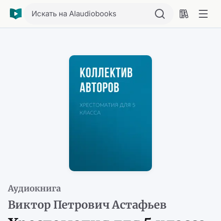
Искать на AIaudiobooks
Аудиокнига
Виктор Петрович Астафьев