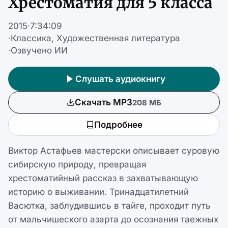
Хрестоматия для 5 класса
2015
·
7:34:09
·
Классика
Художественная литература
·
Озвучено ИИ
Слушать аудиокнигу
Скачать MP3
208 МБ
Подробнее
Виктор Астафьев мастерски описывает суровую
сибирскую природу, превращая
хрестоматийный рассказ в захватывающую
историю о выживании. Тринадцатилетний
Васютка, заблудившись в тайге, проходит путь
от мальчишеского азарта до осознания таежных