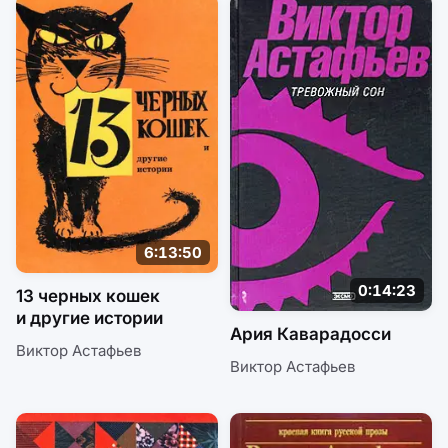
6:13:50
0:14:23
13 черных кошек
и другие истории
Ария Каварадосси
Виктор Астафьев
Виктор Астафьев