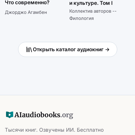
Что современно?
и культуре. Том I
Коллектив авторов --
Джорджо Агамбен
Филология
Открыть каталог аудиокниг →
AI
audiobooks
.org
Тысячи книг. Озвучены ИИ. Бесплатно