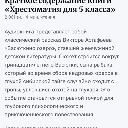
Краткое содержание книги
«Хрестоматия для 5 класса»
2 061 зн. · 4 мин. чтения
Аудиокнига представляет собой
классический рассказ Виктора Астафьева
«Васюткино озеро», ставший жемчужиной
детской литературы. Сюжет строится вокруг
тринадцатилетнего Васютки, сына рыбака,
который во время сбора кедровых орехов в
глухой сибирской тайге случайно сходит с
тропы, увлекшись охотой на глухаря. Это
событие становится отправной точкой для
глубокого психологического и
приключенческого повествования.