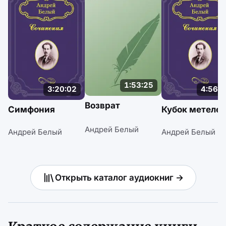
1:53:25
3:20:02
4:56:0
Возврат
Симфония
Кубок метеле
Андрей Белый
Андрей Белый
Андрей Белый
Открыть каталог аудиокниг →