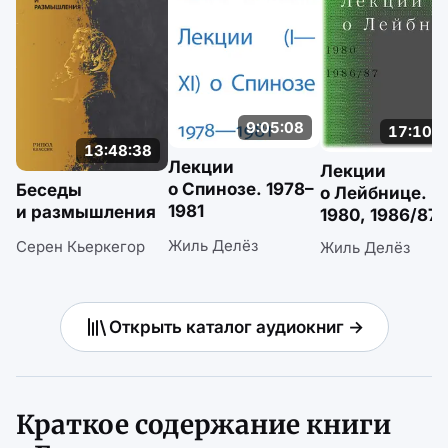
9:05:08
17:10:5
13:48:38
Лекции
Лекции
о Спинозе. 1978–
Беседы
о Лейбнице.
1981
и размышления
1980, 1986/87
Жиль Делёз
Серен Кьеркегор
Жиль Делёз
Открыть каталог аудиокниг →
Краткое содержание книги