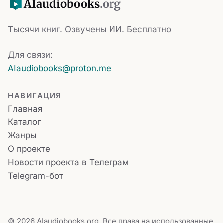
AI
audiobooks
.org
Тысячи книг. Озвучены ИИ. Бесплатно
Для связи:
AIaudiobooks@proton.me
НАВИГАЦИЯ
Главная
Каталог
Жанры
О проекте
Новости проекта в Телеграм
Telegram-бот
© 2026 AIaudiobooks.org. Все права на использованные