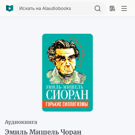
Искать на AIaudiobooks
Аудиокнига
Эмиль Мишель Чоран