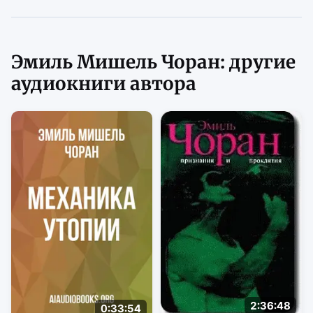
Эмиль Мишель Чоран: другие
аудиокниги автора
2:36:48
0:33:54