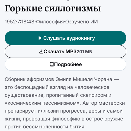
Горькие силлогизмы
1952
·
7:18:48
·
Философия
·
Озвучено ИИ
Слушать аудиокнигу
Скачать MP3
201 МБ
Подробнее
Сборник афоризмов Эмиля Мишеля Чорана —
это беспощадный взгляд на человеческое
существование, пропитанный скепсисом и
«космическим пессимизмом». Автор мастерски
препарирует иллюзии прогресса, веры и самой
жизни, превращая философию в острое оружие
против бессмысленности бытия.