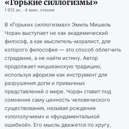
«Горькие силлогизмы»
1 913 зн. · 4 мин. чтения
В «Горьких силлогизмах» Эмиль Мишель
Чоран выступает не как академический
философ, а как мыслитель-моралист, для
которого философия — это способ облегчить
страдание, а не найти истину. Автор
продолжает ницшеанскую традицию,
используя афоризм как инструмент для
разрушения догм и привычных
представлений о мире. Чоран ставит под
сомнение саму ценность человеческого
существования, называя рождение
«злополучием» и «фундаментальной
ошибкой». Его мысль движется по кругу,