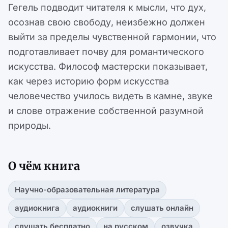
Гегель подводит читателя к мысли, что дух,
осознав свою свободу, неизбежно должен
выйти за пределы чувственной гармонии, что
подготавливает почву для романтического
искусства. Философ мастерски показывает,
как через историю форм искусства
человечество училось видеть в камне, звуке
и слове отражение собственной разумной
природы.
О чём книга
Научно-образовательная литература
аудиокнига
аудиокниги
слушать онлайн
слушать бесплатно
на русском
озвучка