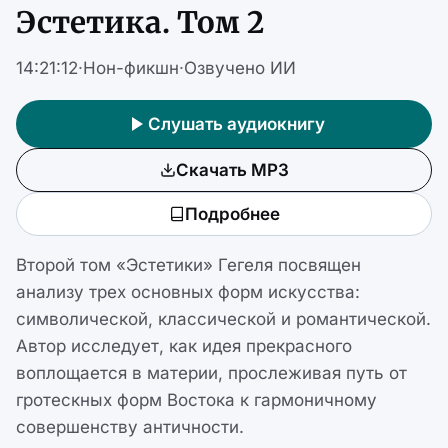
Эстетика. Том 2
14:21:12
·
Нон-фикшн
·
Озвучено ИИ
Слушать аудиокнигу
Скачать MP3
Подробнее
Второй том «Эстетики» Гегеля посвящен
анализу трех основных форм искусства:
символической, классической и романтической.
Автор исследует, как идея прекрасного
воплощается в материи, прослеживая путь от
гротескных форм Востока к гармоничному
совершенству античности.