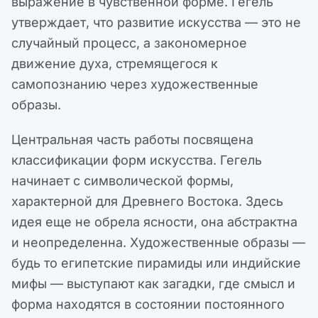
выражение в чувственной форме. Гегель
утверждает, что развитие искусства — это не
случайный процесс, а закономерное
движение духа, стремящегося к
самопознанию через художественные
образы.
Центральная часть работы посвящена
классификации форм искусства. Гегель
начинает с символической формы,
характерной для Древнего Востока. Здесь
идея еще не обрела ясности, она абстрактна
и неопределенна. Художественные образы —
будь то египетские пирамиды или индийские
мифы — выступают как загадки, где смысл и
форма находятся в состоянии постоянного