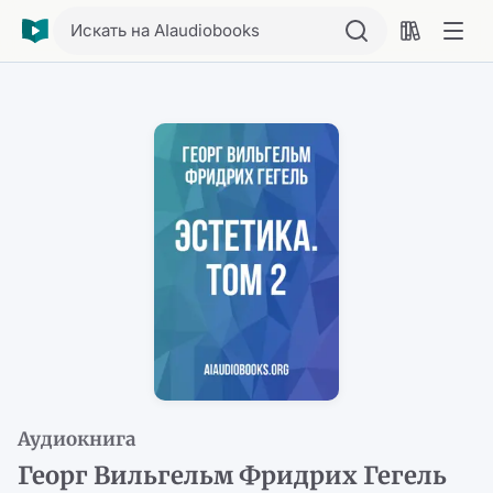
Искать на AIaudiobooks
Аудиокнига
Георг Вильгельм Фридрих Гегель