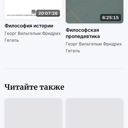
20:07:26
6:25:15
Философия истории
Философская
Георг Вильгельм Фридрих
пропедевтика
Гегель
Георг Вильгельм Фридрих
Гегель
Читайте также