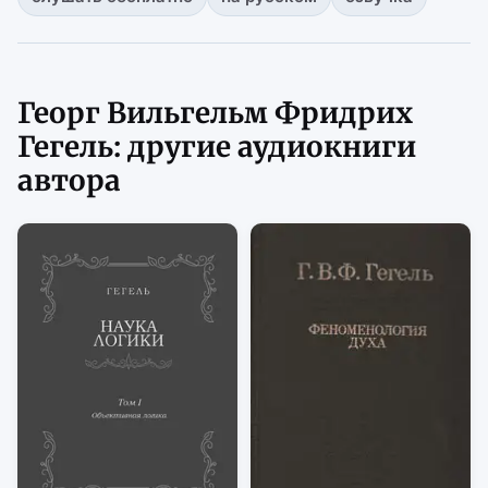
Георг Вильгельм Фридрих
Гегель: другие аудиокниги
автора