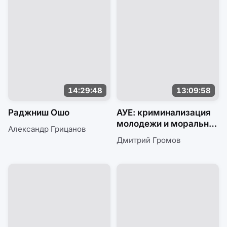
13:09:58
14:29:48
АУЕ: криминализация
Раджниш Ошо
молодежи и моральная
паника
Александр Грицанов
Дмитрий Громов