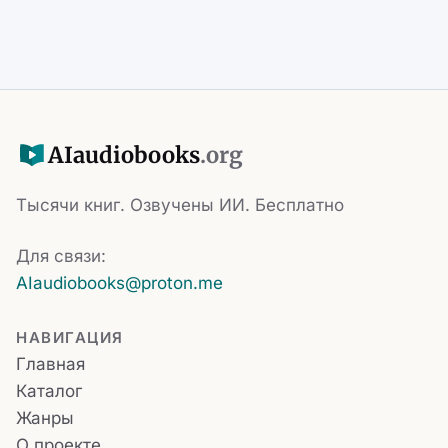
AI
audiobooks
.org
Тысячи книг. Озвучены ИИ. Бесплатно
Для связи:
AIaudiobooks@proton.me
НАВИГАЦИЯ
Главная
Каталог
Жанры
О проекте