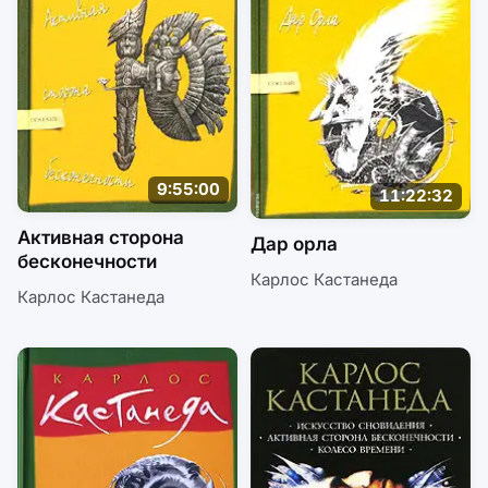
9:55:00
11:22:32
Активная сторона
Дар орла
бесконечности
Карлос Кастанеда
Карлос Кастанеда