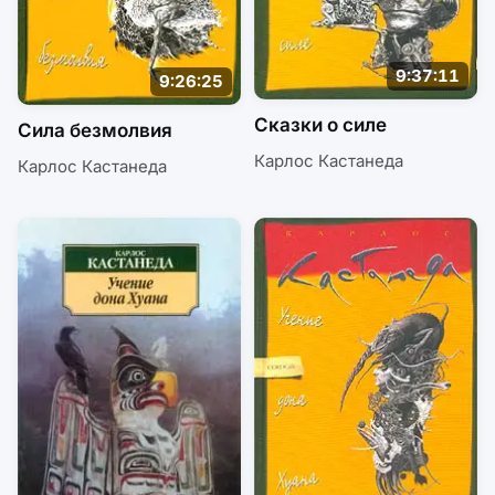
9:37:11
9:26:25
Сказки о силе
Сила безмолвия
Карлос Кастанеда
Карлос Кастанеда