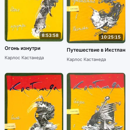
8:53:58
10:25:15
Огонь изнутри
Путешествие в Икстлан
Карлос Кастанеда
Карлос Кастанеда