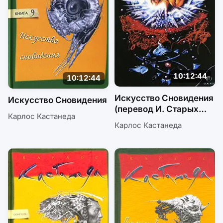
10:12:44
10:12:44
Искусство Сновидения
Искусство Сновидения
(перевод И. Старых
Карлос Кастанеда
и др.)
Карлос Кастанеда