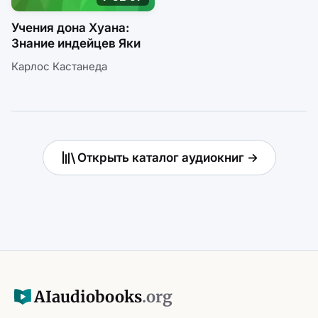
Учения дона Хуана:
Знание индейцев Яки
Карлос Кастанеда
Открыть каталог аудиокниг →
AI
audiobooks
.org