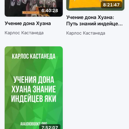
8:21:47
6:40:28
Учение дона Хуана:
Учение дона Хуана
Путь знаний индейцев
Яки
Карлос Кастанеда
Карлос Кастанеда
7:52:07