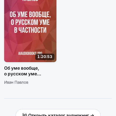
1:20:53
Об уме вообще,
о русском уме
в частности
Иван Павлов
Открыть каталог аудиокниг →