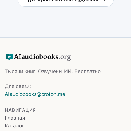
AI
audiobooks
.org
Тысячи книг. Озвучены ИИ. Бесплатно
Для связи:
AIaudiobooks@proton.me
НАВИГАЦИЯ
Главная
Каталог