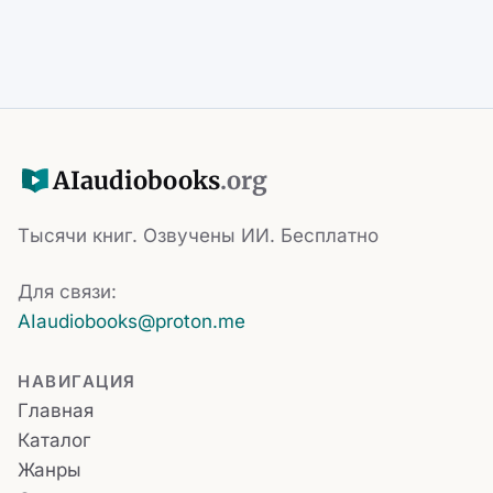
AI
audiobooks
.org
Тысячи книг. Озвучены ИИ. Бесплатно
Для связи:
AIaudiobooks@proton.me
НАВИГАЦИЯ
Главная
Каталог
Жанры