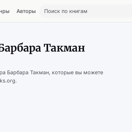
нры
Авторы
Поиск по книгам
Барбара Такман
ора Барбара Такман, которые вы можете
ks.org.