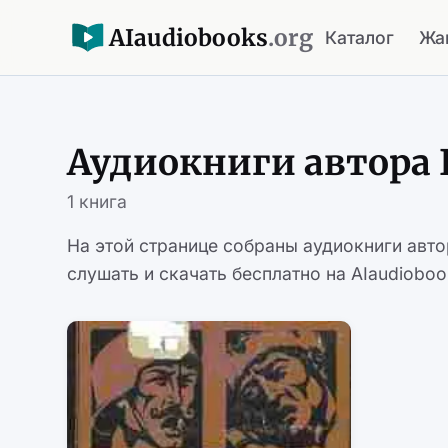
AI
audiobooks
.org
Каталог
Жа
Аудиокниги автора 
1 книга
На этой странице собраны аудиокниги авт
слушать и скачать бесплатно на AIaudioboo