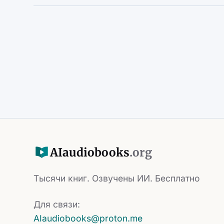
AI
audiobooks
.org
Тысячи книг. Озвучены ИИ. Бесплатно
Для связи:
AIaudiobooks@proton.me