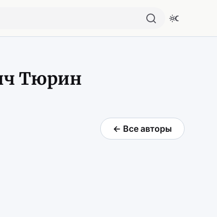
ич Тюрин
← Все авторы