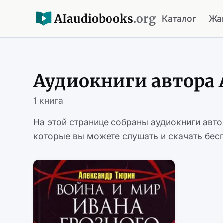
AI
audiobooks
.org
Каталог
Жа
Аудиокниги автора
1 книга
На этой странице собраны аудиокниги авт
которые вы можете слушать и скачать бесп