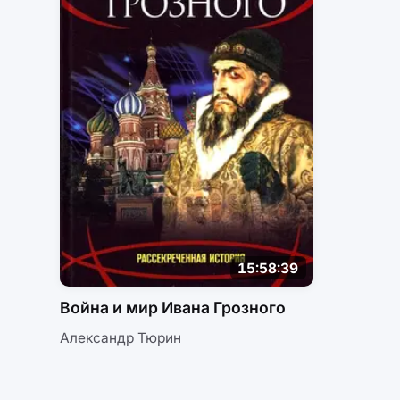
15:58:39
Война и мир Ивана Грозного
Александр Тюрин