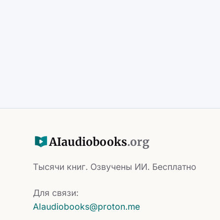
AI
audiobooks
.org
Тысячи книг. Озвучены ИИ. Бесплатно
Для связи:
AIaudiobooks@proton.me