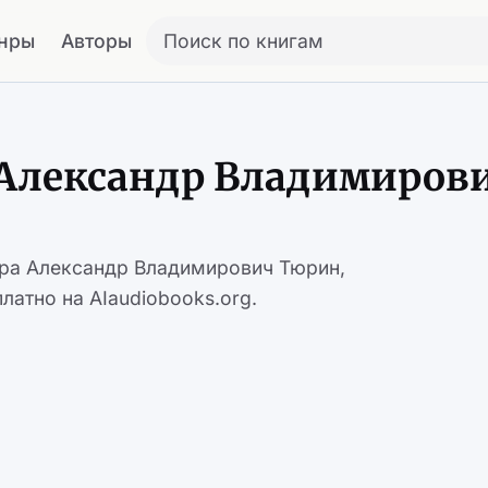
нры
Авторы
Поиск по книгам
 Александр Владимиров
ора Александр Владимирович Тюрин,
латно на AIaudiobooks.org.