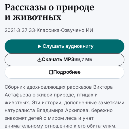
Рассказы о природе
и животных
2021
·
3:37:33
·
Классика
·
Озвучено ИИ
Слушать аудиокнигу
Скачать MP3
99,7 МБ
Подробнее
Сборник вдохновляющих рассказов Виктора
Астафьева о живой природе, птицах и
животных. Эти истории, дополненные заметками
натуралиста Владимира Архипова, бережно
знакомят детей с миром леса и учат
внимательному отношению к его обитателям.