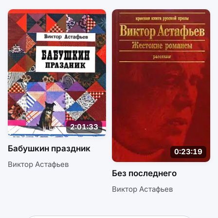
2:01:33
Бабушкин праздник
0:23:19
Виктор Астафьев
Без последнего
Виктор Астафьев