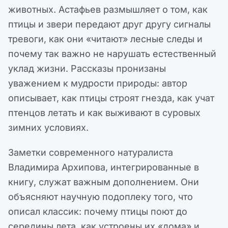
животных. Астафьев размышляет о том, как
птицы и звери передают друг другу сигналы
тревоги, как они «читают» лесные следы и
почему так важно не нарушать естественный
уклад жизни. Рассказы пронизаны
уважением к мудрости природы: автор
описывает, как птицы строят гнезда, как учат
птенцов летать и как выживают в суровых
зимних условиях.
Заметки современного натуралиста
Владимира Архипова, интегрированные в
книгу, служат важным дополнением. Они
объясняют научную подоплеку того, что
описал классик: почему птицы поют до
середины лета, как устроены их «дома» и