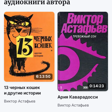
аудиокниги автора
6:13:50
0:14:23
13 черных кошек
и другие истории
Ария Каварадосси
Виктор Астафьев
Виктор Астафьев