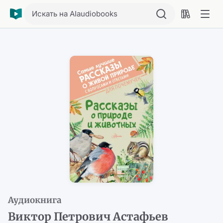
Искать на AIaudiobooks
Аудиокнига
Виктор Петрович Астафьев