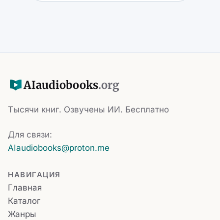
AI
audiobooks
.org
Тысячи книг. Озвучены ИИ. Бесплатно
Для связи:
AIaudiobooks@proton.me
НАВИГАЦИЯ
Главная
Каталог
Жанры