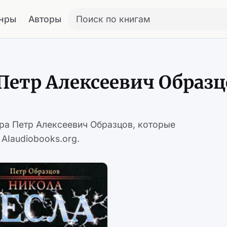
нры
Авторы
Поиск по книгам
Петр Алексеевич Образц
ора Петр Алексеевич Образцов, которые
AIaudiobooks.org.