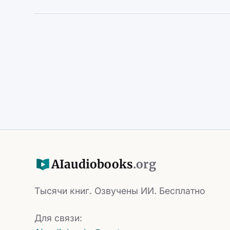
AI
audiobooks
.org
Тысячи книг. Озвучены ИИ. Бесплатно
Для связи: