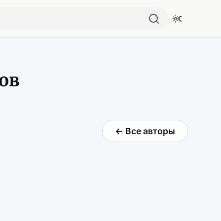
ов
← Все авторы