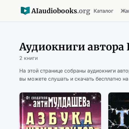
AI
audiobooks
.org
Каталог
Жа
Аудиокниги автора 
2 книги
На этой странице собраны аудиокниги авт
вы можете слушать и скачать бесплатно на 