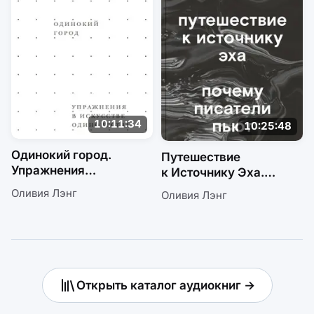
10:11:34
10:25:48
Одинокий город.
Путешествие
Упражнения
к Источнику Эха.
в искусстве
Почему писатели пьют
Оливия Лэнг
Оливия Лэнг
одиночества
Открыть каталог аудиокниг →