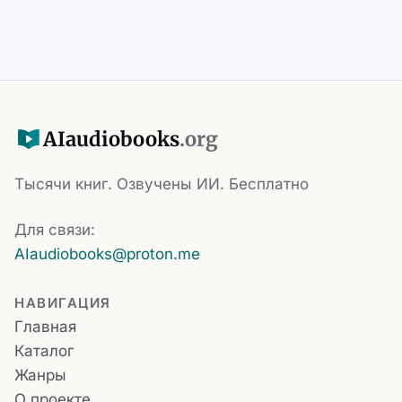
AI
audiobooks
.org
Тысячи книг. Озвучены ИИ. Бесплатно
Для связи:
AIaudiobooks@proton.me
НАВИГАЦИЯ
Главная
Каталог
Жанры
О проекте