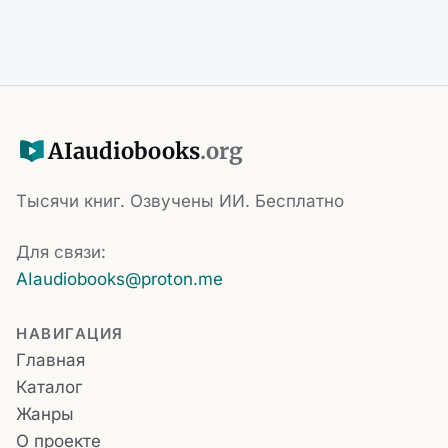
AI
audiobooks
.org
Тысячи книг. Озвучены ИИ. Бесплатно
Для связи:
AIaudiobooks@proton.me
НАВИГАЦИЯ
Главная
Каталог
Жанры
О проекте