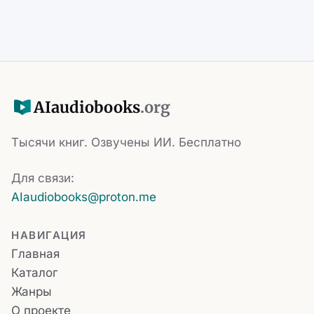
AI
audiobooks
.org
Тысячи книг. Озвучены ИИ. Бесплатно
Для связи:
AIaudiobooks@proton.me
НАВИГАЦИЯ
Главная
Каталог
Жанры
О проекте