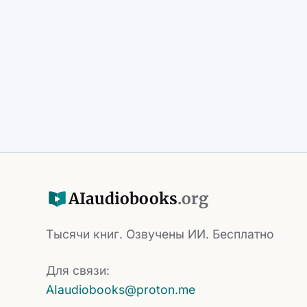
AI
audiobooks
.org
Тысячи книг. Озвучены ИИ. Бесплатно
Для связи:
AIaudiobooks@proton.me