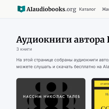
AI
audiobooks
.org
Каталог
Жа
Аудиокниги автора 
3 книги
На этой странице собраны аудиокниги авт
можете слушать и скачать бесплатно на AIa