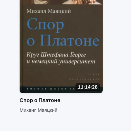
11:14:28
Спор о Платоне
Михаил Маяцкий