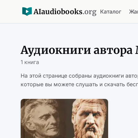
AI
audiobooks
.org
Каталог
Жа
Аудиокниги автора
1 книга
На этой странице собраны аудиокниги авт
которые вы можете слушать и скачать бесп