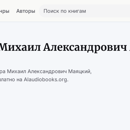
нры
Авторы
Поиск по книгам
 Михаил Александрович
ора Михаил Александрович Маяцкий,
латно на AIaudiobooks.org.