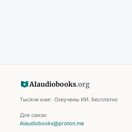
AI
audiobooks
.org
Тысячи книг. Озвучены ИИ. Бесплатно
Для связи:
AIaudiobooks@proton.me