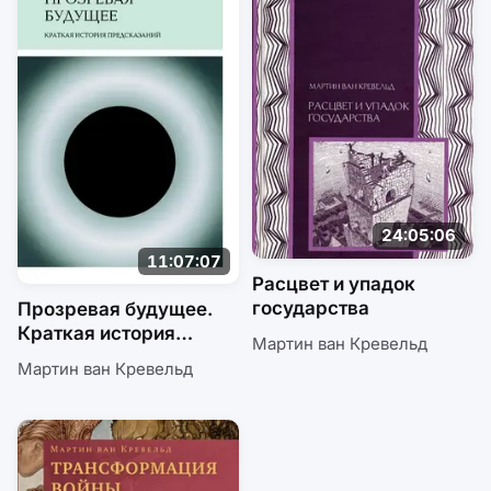
24:05:06
11:07:07
Расцвет и упадок
государства
Прозревая будущее.
Краткая история
Мартин ван Кревельд
предсказаний
Мартин ван Кревельд