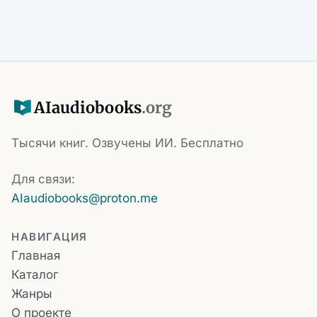
AI
audiobooks
.org
Тысячи книг. Озвучены ИИ. Бесплатно
Для связи:
AIaudiobooks@proton.me
НАВИГАЦИЯ
Главная
Каталог
Жанры
О проекте