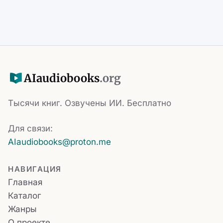
AI
audiobooks
.org
Тысячи книг. Озвучены ИИ. Бесплатно
Для связи:
AIaudiobooks@proton.me
НАВИГАЦИЯ
Главная
Каталог
Жанры
О проекте