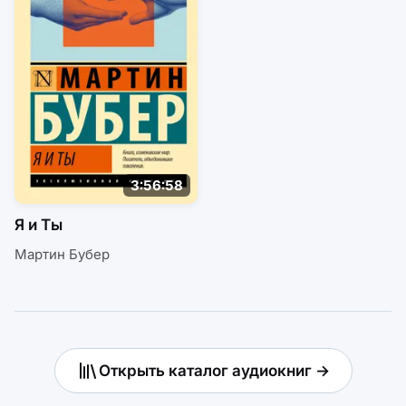
3:56:58
Я и Ты
Мартин Бубер
Открыть каталог аудиокниг →