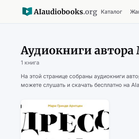
AI
audiobooks
.org
Каталог
Жа
Аудиокниги автора
1 книга
На этой странице собраны аудиокниги авт
можете слушать и скачать бесплатно на AIa