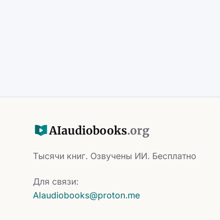
AI
audiobooks
.org
Тысячи книг. Озвучены ИИ. Бесплатно
Для связи:
AIaudiobooks@proton.me