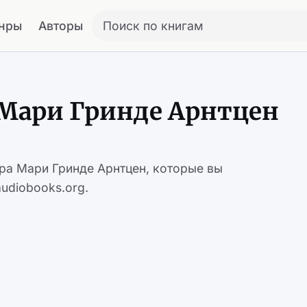
нры
Авторы
Поиск по книгам
 Мари Гринде Арнтцен
ора Мари Гринде Арнтцен, которые вы
udiobooks.org.