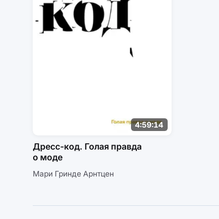
4:59:14
Дресс-код. Голая правда
о моде
Мари Гринде Арнтцен