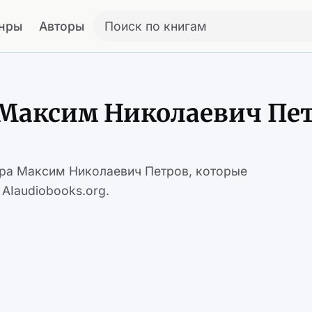
нры
Авторы
Поиск по книгам
 Максим Николаевич Пе
ора Максим Николаевич Петров, которые
AIaudiobooks.org.