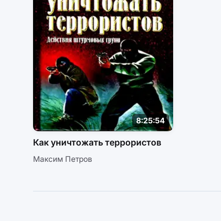
8:25:54
Как уничтожать террористов
Максим Петров