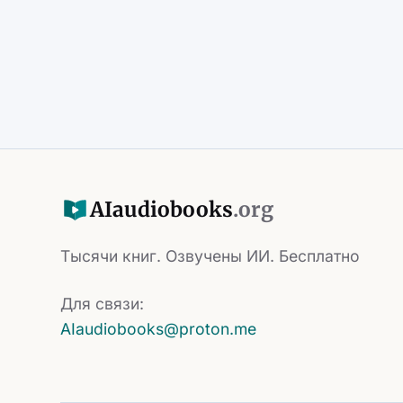
AI
audiobooks
.org
Тысячи книг. Озвучены ИИ. Бесплатно
Для связи:
AIaudiobooks@proton.me