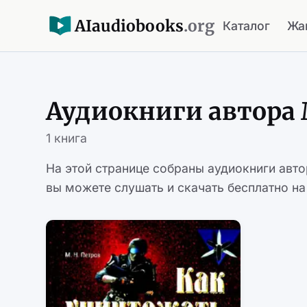
AI
audiobooks
.org
Каталог
Жа
Аудиокниги автора
1 книга
На этой странице собраны аудиокниги авт
вы можете слушать и скачать бесплатно на 