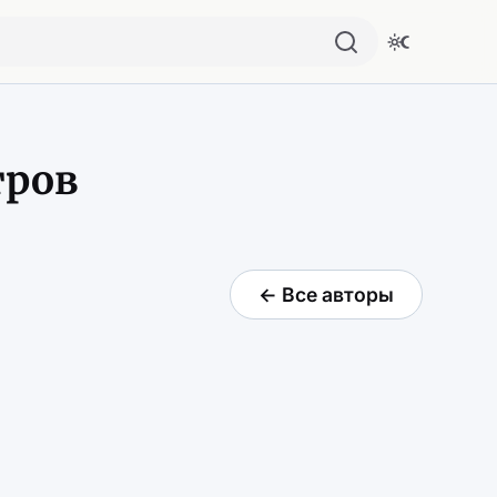
тров
← Все авторы