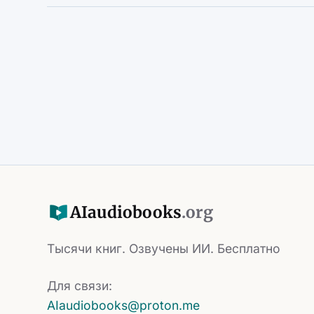
AI
audiobooks
.org
Тысячи книг. Озвучены ИИ. Бесплатно
Для связи:
AIaudiobooks@proton.me