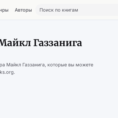
нры
Авторы
Поиск по книгам
Майкл Газзанига
ора Майкл Газзанига, которые вы можете
ks.org.