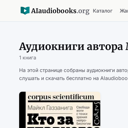
AI
audiobooks
.org
Каталог
Жа
Аудиокниги автора 
1 книга
На этой странице собраны аудиокниги авт
слушать и скачать бесплатно на AIaudioboo