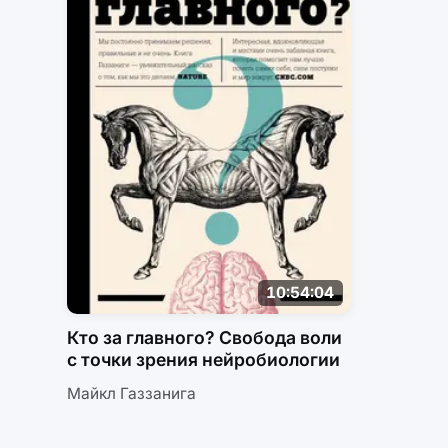
10:54:04
Кто за главного? Свобода воли
с точки зрения нейробиологии
Майкл Газзанига