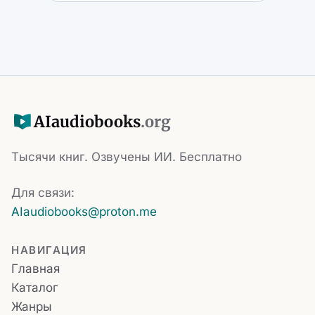
AI
audiobooks
.org
Тысячи книг. Озвучены ИИ. Бесплатно
Для связи:
AIaudiobooks@proton.me
НАВИГАЦИЯ
Главная
Каталог
Жанры