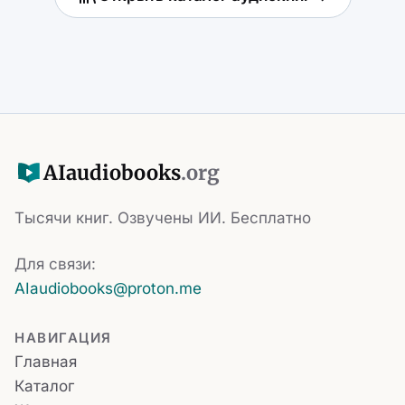
AI
audiobooks
.org
Тысячи книг. Озвучены ИИ. Бесплатно
Для связи:
AIaudiobooks@proton.me
НАВИГАЦИЯ
Главная
Каталог