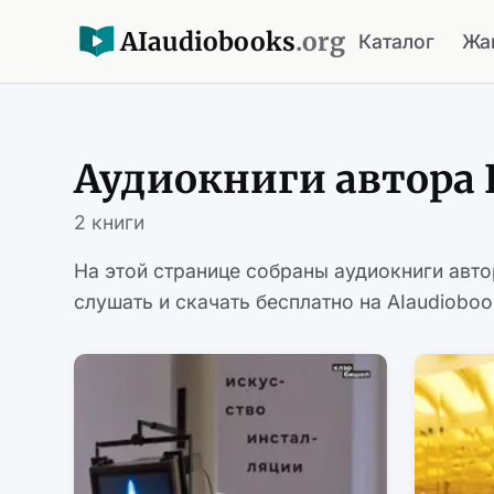
AI
audiobooks
.org
Каталог
Жа
Аудиокниги автора
2 книги
На этой странице собраны аудиокниги авт
слушать и скачать бесплатно на AIaudioboo