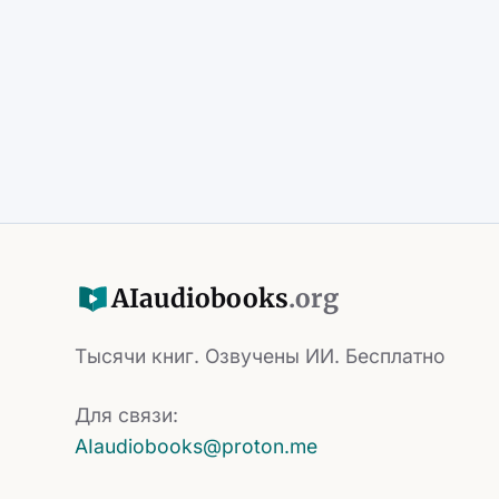
AI
audiobooks
.org
Тысячи книг. Озвучены ИИ. Бесплатно
Для связи:
AIaudiobooks@proton.me