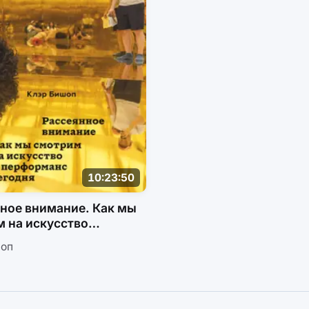
10:23:50
ное внимание. Как мы
 на искусство
рманс сегодня
шоп