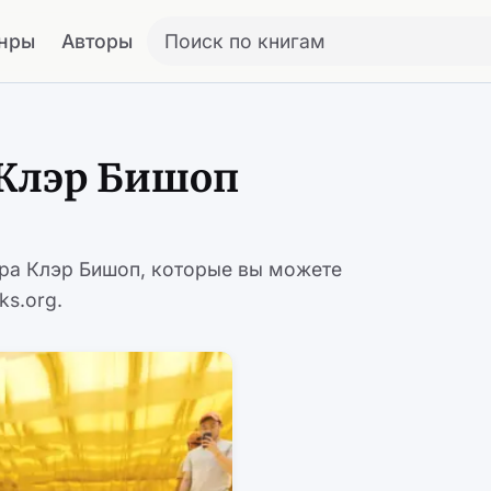
нры
Авторы
Поиск по книгам
 Клэр Бишоп
ора Клэр Бишоп, которые вы можете
ks.org.